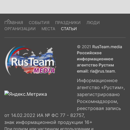
ГЛАВНАЯ
СОБЫТИЯ
ПРАЗДНИКИ
ЛЮДИ
ОРГАНИЗАЦИИ
МЕСТА
СТАТЬИ
© 2021
RusTeam.media
Российское
информационное
агентство Рустим
email:
ria@rus.team
.
Информационное
агентство «Рустим»,
зарегистрировано
Роскомнадзором,
реестровая запись
от 14.02.2022 ИА № ФС 77 - 82757,
знак информационной продукции 16+
При полном или частичном использовании и