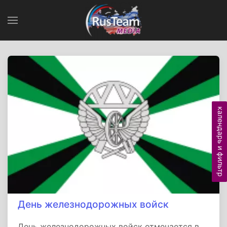
календарь и фильтр
День железнодорожных войск
День железнодорожных войск отмечается в