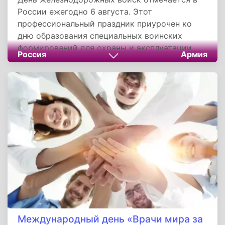
России ежегодно 6 августа. Этот
профессиональный праздник приурочен ко
дню образования специальных воинских
формирований для охраны и эксплуатации
Россия
Армия
Санкт-Петербурго-Московской железной
дороги.
Международный день «Врачи мира за