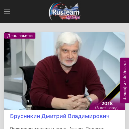
День памяти
календарь и фильтр
2018
(8 лет назад)
Брусникин Дмитрий Владимирович
Режиссер театра и кино. Актер. Педагог.