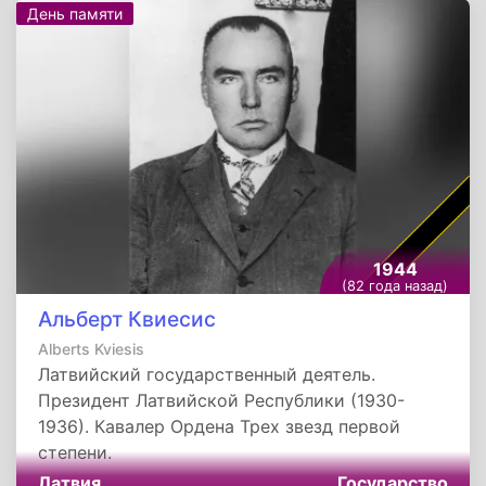
День памяти
1944
(82 года назад)
Альберт Квиесис
Alberts Kviesis
Латвийский государственный деятель.
Президент Латвийской Республики (1930-
1936). Кавалер Ордена Трех звезд первой
степени.
Латвия
Государство