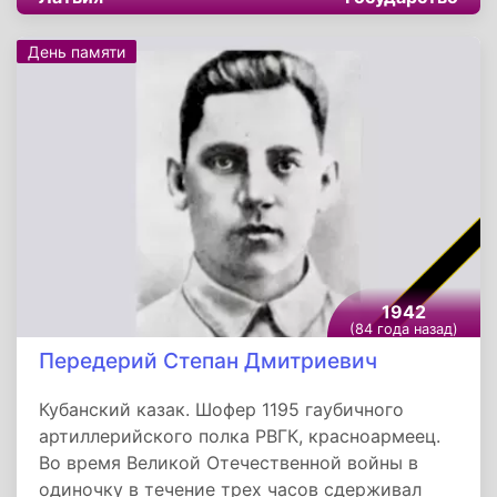
День памяти
1942
(84 года назад)
Передерий Степан Дмитриевич
Кубанский казак. Шофер 1195 гаубичного
артиллерийского полка РВГК, красноармеец.
Во время Великой Отечественной войны в
одиночку в течение трех часов сдерживал