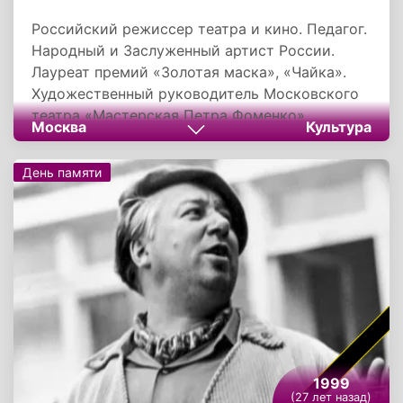
Российский режиссер театра и кино. Педагог.
Народный и Заслуженный артист России.
Лауреат премий «Золотая маска», «Чайка».
Художественный руководитель Московского
театра «Мастерская Петра Фоменко».
Москва
Культура
День памяти
1999
(27 лет назад)