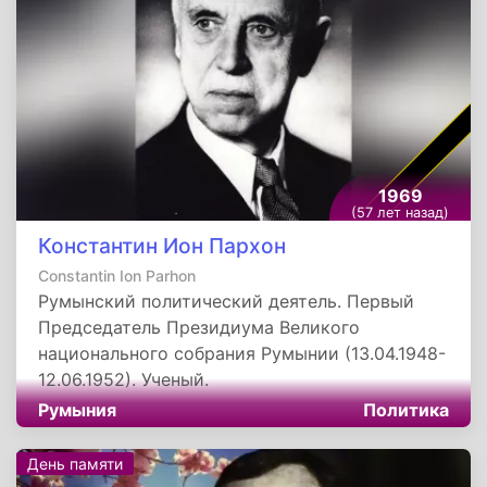
1969
(57 лет назад)
Константин Ион Пархон
Constantin Ion Parhon
Румынский политический деятель. Первый
Председатель Президиума Великого
национального собрания Румынии (13.04.1948-
12.06.1952). Ученый.
Румыния
Политика
День памяти