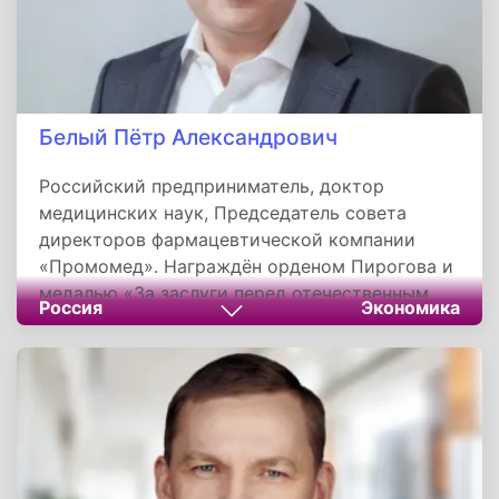
Белый Пётр Александрович
Российский предприниматель, доктор
медицинских наук, Председатель совета
директоров фармацевтической компании
«Промомед». Награждён орденом Пирогова и
медалью «За заслуги перед отечественным
Россия
Экономика
здравоохранением».