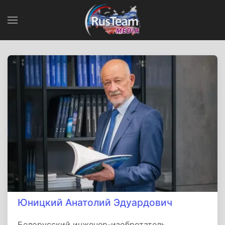
Юницкий Анатолий Эдуардович
Белорусский инженер-изобретатель.