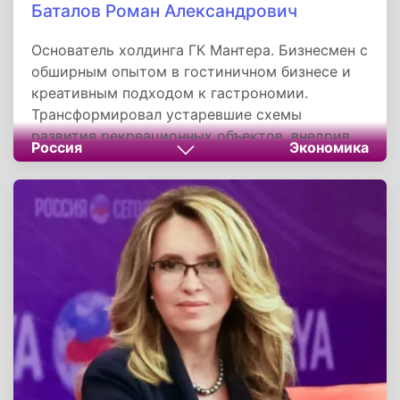
Баталов Роман Александрович
Основатель холдинга ГК Мантера. Бизнесмен с
обширным опытом в гостиничном бизнесе и
креативным подходом к гастрономии.
Трансформировал устаревшие схемы
развития рекреационных объектов, внедрив
Россия
Экономика
концепцию комплексного клиентского
маршрута.