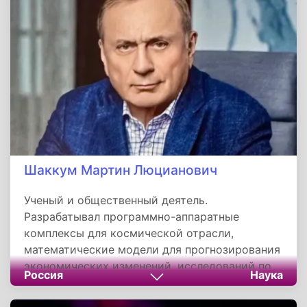
Шаккум Мартин Люцианович
Ученый и общественный деятель.
Разрабатывал программно-аппаратные
комплексы для космической отрасли,
математические модели для прогнозирования
экономических изменений, исследований по
Россия
Наука
направлениям психологии управления и
медицины долголетия. Автор книги о