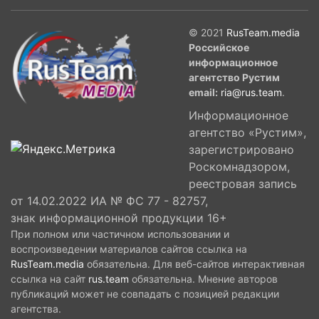
© 2021
RusTeam.media
Российское
информационное
агентство Рустим
email:
ria@rus.team
.
Информационное
агентство «Рустим»,
зарегистрировано
Роскомнадзором,
реестровая запись
от 14.02.2022 ИА № ФС 77 - 82757,
знак информационной продукции 16+
При полном или частичном использовании и
воспроизведении материалов сайтов ссылка на
RusTeam.media
обязательна. Для веб-сайтов интерактивная
ссылка на сайт
rus.team
обязательна. Мнение авторов
публикаций может не совпадать с позицией редакции
агентства.