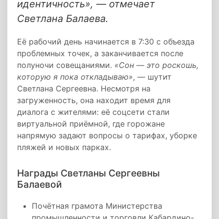
идентичность», — отмечает
Светлана Балаева.
Её рабочий день начинается в 7:30 с объезда
проблемных точек, а заканчивается после
полуночи совещаниями.
«Сон — это роскошь,
которую я пока откладываю»
, — шутит
Светлана Сергеевна. Несмотря на
загруженность, она находит время для
диалога с жителями: её соцсети стали
виртуальной приёмной, где горожане
напрямую задают вопросы о тарифах, уборке
пляжей и новых парках.
Награды Светланы Сергеевны
Балаевой
Почётная грамота Министерства
промышленности и торговли Кабардино-