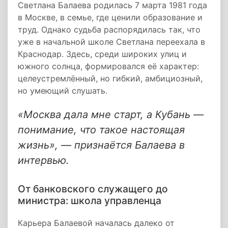
Светлана Балаева родилась 7 марта 1981 года
в Москве, в семье, где ценили образование и
труд. Однако судьба распорядилась так, что
уже в начальной школе Светлана переехала в
Краснодар. Здесь, среди широких улиц и
южного солнца, формировался её характер:
целеустремлённый, но гибкий, амбициозный,
но умеющий слушать.
«Москва дала мне старт, а Кубань —
понимание, что такое настоящая
жизнь», — признаётся Балаева в
интервью.
От банковского служащего до
министра: школа управленца
Карьера Балаевой началась далеко от