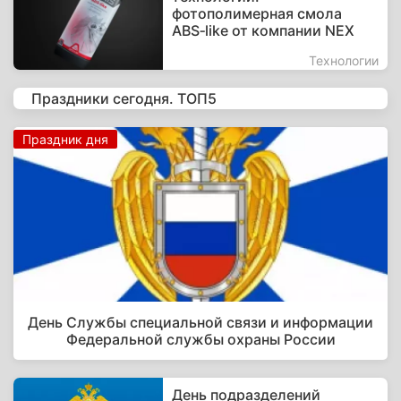
фотополимерная смола
ABS‑like от компании NEX
Технологии
Праздники сегодня. ТОП5
Праздник дня
День Службы специальной связи и информации
Федеральной службы охраны России
День подразделений