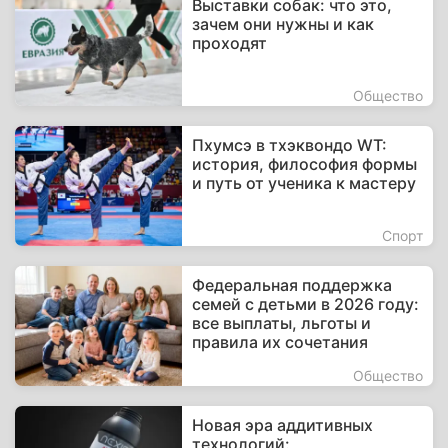
Выставки собак: что это,
зачем они нужны и как
проходят
Общество
Пхумсэ в тхэквондо WT:
история, философия формы
и путь от ученика к мастеру
Спорт
Федеральная поддержка
семей с детьми в 2026 году:
все выплаты, льготы и
правила их сочетания
Общество
Новая эра аддитивных
технологий: