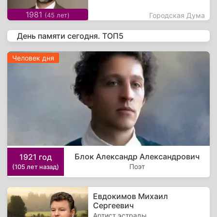
1981
Городская Дума
(45 лет)
День памяти сегодня. ТОП5
Человек дня
Блок Александр Александрович
1921 год
Поэт
(105 лет назад)
Евдокимов Михаил
Сергеевич
Артист эстрады