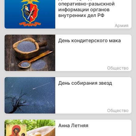
оперативно-разыскной
информации органов
внутренних дел РФ
Армия
День кондитерского мака
Общество
День собирания звезд
Общество
Анна Летняя