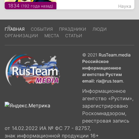
1834
Наука
(192 года назад)
ГЛАВНАЯ
СОБЫТИЯ
ПРАЗДНИКИ
ЛЮДИ
ОРГАНИЗАЦИИ
МЕСТА
СТАТЬИ
© 2021
RusTeam.media
Российское
информационное
агентство Рустим
email:
ria@rus.team
.
Информационное
агентство «Рустим»,
зарегистрировано
Роскомнадзором,
реестровая запись
от 14.02.2022 ИА № ФС 77 - 82757,
знак информационной продукции 16+