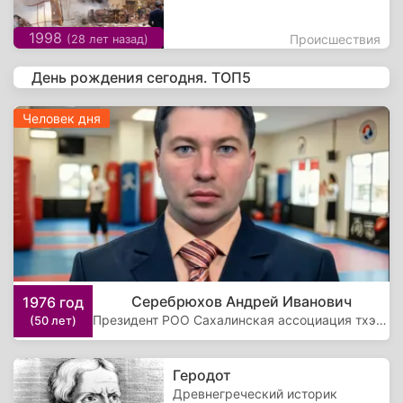
1998
Происшествия
(28 лет назад)
День рождения сегодня. ТОП5
Человек дня
Серебрюхов Андрей Иванович
1976 год
Президент РОО Сахалинская ассоциация тхэквондо (2022-н.в.)
(50 лет)
Геродот
Древнегреческий историк