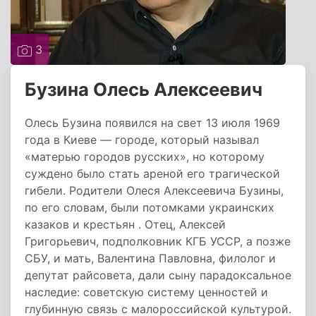
3
Бузина Олесь Алексеевич
Олесь Бузина появился на свет 13 июля 1969
года в Киеве — городе, который называл
«матерью городов русских», но которому
суждено было стать ареной его трагической
гибели. Родители Олеся Алексеевича Бузины,
по его словам, были потомками украинских
казаков и крестьян . Отец, Алексей
Григорьевич, подполковник КГБ УССР, а позже
СБУ, и мать, Валентина Павловна, филолог и
депутат райсовета, дали сыну парадоксальное
наследие: советскую систему ценностей и
глубинную связь с малороссийской культурой.