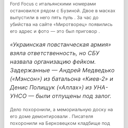
Ford Focus с итальянскими номерами
остановился рядом с Бузиной. Двое в масках
выпустили в него пять пуль . За час до
убийства на сайте «Миротворец» появились
его адрес и фото — это был приговор .
«Украинская повстанческая армия»
взяла ответственность, но СБУ
назвала организацию фейком.
Задержанные — Андрей Медведько
(«Мэнсон») из батальона «Киев-2» и
Денис Полищук («Аллах») из УНА-
УНСО — были отпущены под залог.
Дело похоронили, а мемориальную доску на
его доме демонтировали . Писателя
похоронили на Берковецком кладбище под