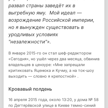
развал страны заведёт их в
выгребную яму. Мой идеал —
возрождение Российской империи,
но я вынужден существовать в
уродливых условиях
"незалежности"».
В январе 2015-го он стал шеф-редактором
«Сегодня», но ушёл через два месяца, обвинив
владельцев в цензуре: «Мне запрещали
критиковать Яценюка и Кучму, а на ток-шоу
выходить — словно я крепостной» .
Кровавый полдень
16 апреля 2015 года, около 13:20, у дома № 58
по Дегтярёвской улице в Киеве темно-синий