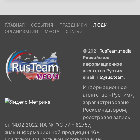
ГЛАВНАЯ
СОБЫТИЯ
ПРАЗДНИКИ
ЛЮДИ
ОРГАНИЗАЦИИ
МЕСТА
СТАТЬИ
© 2021
RusTeam.media
Российское
информационное
агентство Рустим
email:
ria@rus.team
.
Информационное
агентство «Рустим»,
зарегистрировано
Роскомнадзором,
реестровая запись
от 14.02.2022 ИА № ФС 77 - 82757,
знак информационной продукции 16+
При полном или частичном использовании и