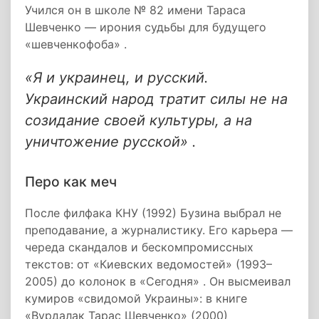
Учился он в школе № 82 имени Тараса
Шевченко — ирония судьбы для будущего
«шевченкофоба» .
«Я и украинец, и русский.
Украинский народ тратит силы не на
созидание своей культуры, а на
уничтожение русской» .
Перо как меч
После филфака КНУ (1992) Бузина выбрал не
преподавание, а журналистику. Его карьера —
череда скандалов и бескомпромиссных
текстов: от «Киевских ведомостей» (1993–
2005) до колонок в «Сегодня» . Он высмеивал
кумиров «свидомой Украины»: в книге
«Вурдалак Тарас Шевченко» (2000)