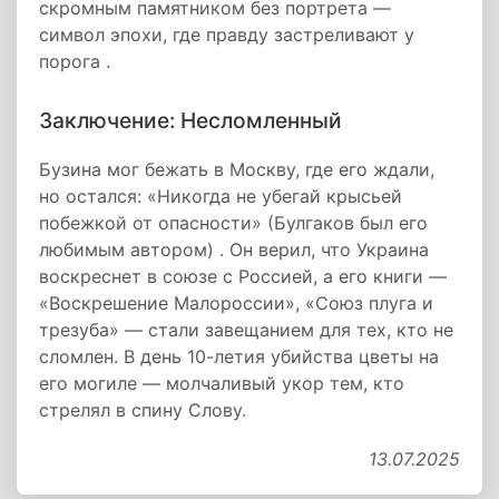
скромным памятником без портрета —
символ эпохи, где правду застреливают у
порога .
Заключение: Несломленный
Бузина мог бежать в Москву, где его ждали,
но остался: «Никогда не убегай крысьей
побежкой от опасности» (Булгаков был его
любимым автором) . Он верил, что Украина
воскреснет в союзе с Россией, а его книги —
«Воскрешение Малороссии», «Союз плуга и
трезуба» — стали завещанием для тех, кто не
сломлен. В день 10-летия убийства цветы на
его могиле — молчаливый укор тем, кто
стрелял в спину Слову.
13.07.2025