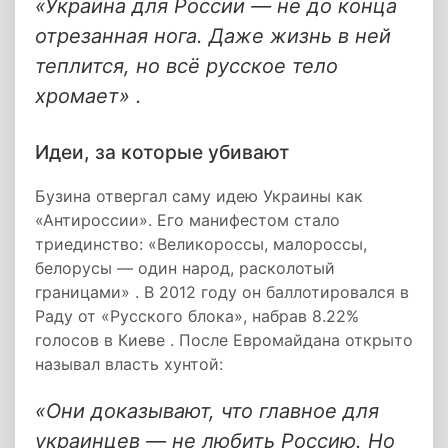
«Украина для России — не до конца
отрезанная нога. Даже жизнь в ней
теплится, но всё русское тело
хромает» .
Идеи, за которые убивают
Бузина отвергал саму идею Украины как
«Антироссии». Его манифестом стало
триединство: «Великороссы, малороссы,
белорусы — один народ, расколотый
границами» . В 2012 году он баллотировался в
Раду от «Русского блока», набрав 8.22%
голосов в Киеве . После Евромайдана открыто
называл власть хунтой:
«Они доказывают, что главное для
украинцев — не любить Россию. Но