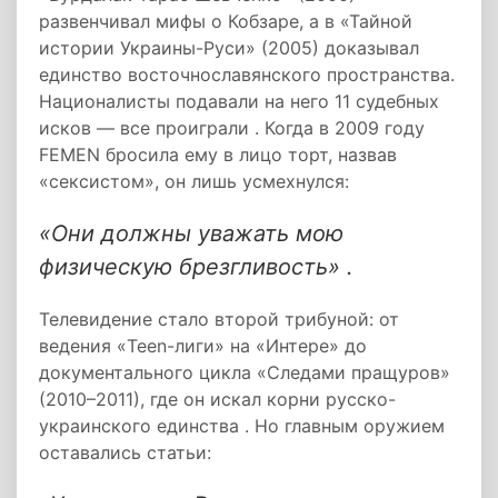
развенчивал мифы о Кобзаре, а в «Тайной
истории Украины-Руси» (2005) доказывал
единство восточнославянского пространства.
Националисты подавали на него 11 судебных
исков — все проиграли . Когда в 2009 году
FEMEN бросила ему в лицо торт, назвав
«сексистом», он лишь усмехнулся:
«Они должны уважать мою
физическую брезгливость» .
Телевидение стало второй трибуной: от
ведения «Teen-лиги» на «Интере» до
документального цикла «Следами пращуров»
(2010–2011), где он искал корни русско-
украинского единства . Но главным оружием
оставались статьи: