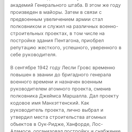
академий Генерального штаба. В этом же году
произведен в майоры. Затем в связи с
предвоенным увеличением армии стал
полковником и служил на различных военно-
строительных проектах, в том числе на
постройке здания Пентагона, приобрел
репутацию жесткого, успешного, уверенного в
себе руководителя.
В сентябре 1942 году Лесли Гровс временно
повышен в звании до бригадного генерала
военного времени и назначен военным
руководителем атомного проекта, сменив
полковника Джеймса Маршалла. Дал проекту
кодовое имя Манхэттенский. Как
руководитель проекта, лично выбрал и
утвердил места строительства атомных
объектов в Оук-Ридже, Ханфорде, Лос-
Аламосе, организовал постройку и снабжение