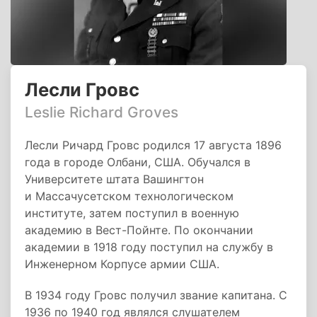
Лесли Гровс
Leslie Richard Groves
Лесли Ричард Гровс родился 17 августа 1896
года в городе Олбани, США. Обучался в
Университете штата Вашингтон
и Массачусетском технологическом
институте, затем поступил в военную
академию в Вест-Пойнте. По окончании
академии в 1918 году поступил на службу в
Инженерном Корпусе армии США.
В 1934 году Гровс получил звание капитана. С
1936 по 1940 год являлся слушателем