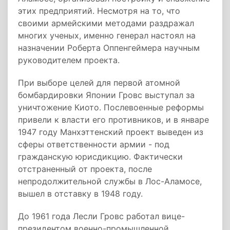
этих предприятий. Несмотря на то, что
своими армейскими методами раздражал
многих ученых, именно генерал настоял на
назначении Роберта Оппенгеймера научным
руководителем проекта.
При выборе целей для первой атомной
бомбардировки Японии Гровс выступал за
уничтожение Киото. Послевоенные реформы
привели к власти его противников, и в январе
1947 году Манхэттенский проект выведен из
сферы ответственности армии - под
гражданскую юрисдикцию. Фактически
отстраненный от проекта, после
непродолжительной службы в Лос-Аламосе,
вышел в отставку в 1948 году.
До 1961 года Лесли Гровс работал вице-
президентом военно-промышленной