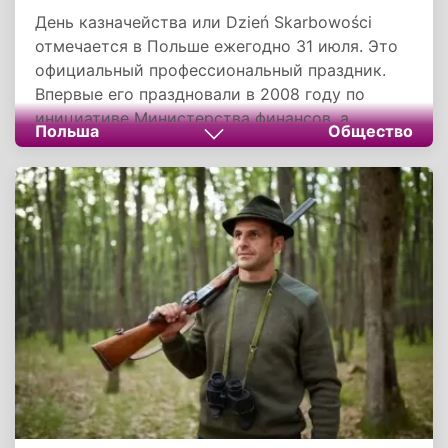
День казначейства или Dzień Skarbowości
отмечается в Польше ежегодно 31 июля. Это
официальный профессиональный праздник.
Впервые его праздновали в 2008 году по
инициативе Министерства финансов, а
Польша
Общество
официальный статус он получил спустя еще
два года.