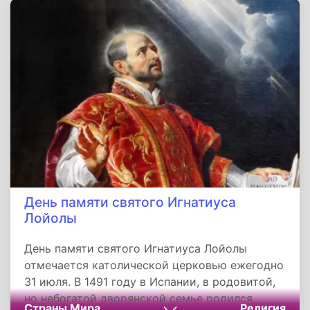
случайно.
День памяти святого Игнатиуса
Лойолы
День памяти святого Игнатиуса Лойолы
отмечается католической церковью ежегодно
31 июля. В 1491 году в Испании, в родовитой,
но небогатой дворянской семье родился
Страны Мира
Религия