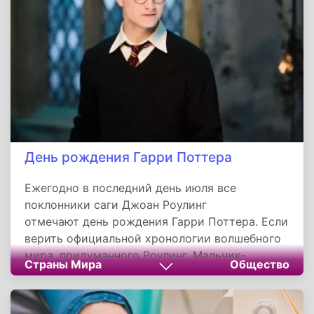
День рождения Гарри Поттера
Ежегодно в последний день июля все
поклонники саги Джоан Роулинг
отмечают день рождения Гарри Поттера. Если
верить официальной хронологии волшебного
мира, придуманного Роулинг, Мальчик-
Страны Мира
Общество
Который-Выжил родился 31 июля 1980 года.