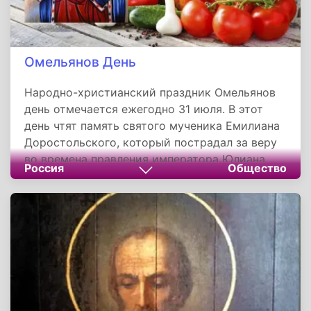
Омельянов День
Народно-христианский праздник Омельянов
день отмечается ежегодно 31 июля. В этот
день чтят память святого мученика Емилиана
Доростольского, который пострадал за веру
во времена правления императора Юлиана
Россия
Общество
Отступника.