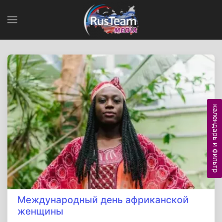
календарь и фильтр
Международный день африканской
женщины