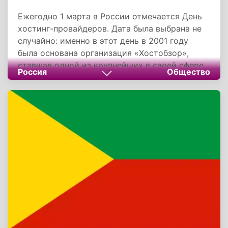
Ежегодно 1 марта в России отмечается День
хостинг-провайдеров. Дата была выбрана не
случайно: именно в этот день в 2001 году
была основана организация «Хостобзор»,
ставшая одной из крупнейших в своей сфере.
Россия
Общество
Её главной задачей стало регулирование
деятельности хостинг-провайдеров и
повышение стандартов качества их услуг.