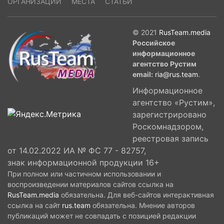
ОРГАНИЗАЦИИ
МЕСТА
СТАТЬИ
© 2021
RusTeam.media
Российское
информационное
агентство Рустим
email:
ria@rus.team
.
Информационное
агентство «Рустим»,
зарегистрировано
Роскомнадзором,
реестровая запись
от 14.02.2022 ИА № ФС 77 - 82757,
знак информационной продукции 16+
При полном или частичном использовании и
воспроизведении материалов сайтов ссылка на
RusTeam.media
обязательна. Для веб-сайтов интерактивная
ссылка на сайт
rus.team
обязательна. Мнение авторов
публикаций может не совпадать с позицией редакции