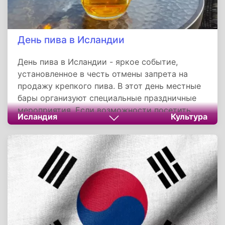
День пива в Исландии
День пива в Исландии - яркое событие,
установленное в честь отмены запрета на
продажу крепкого пива. В этот день местные
бары организуют специальные праздничные
мероприятия. Если возможности посетить
Исландия
Культура
Исландию нет, всегда можно устроить
собственный праздник, выбрав исландское
пиво на свой вкус, ведь оно экспортируется
во многие страны мира.