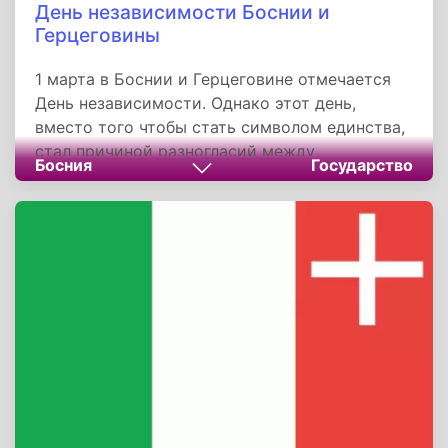
День независимости Боснии и
Герцеговины
1 марта в Боснии и Герцеговине отмечается
День независимости. Однако этот день,
вместо того чтобы стать символом единства,
стал причиной разногласий между
Босния
Государство
Федерацией Боснии и Герцеговины и
Республикой Сербской.