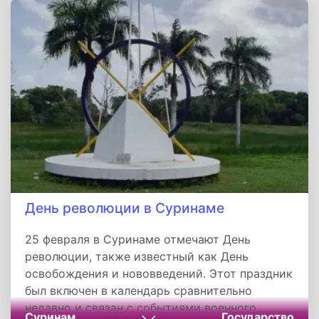
День революции в Суринаме
25 февраля в Суринаме отмечают День
революции, также известный как День
освобождения и нововведений. Этот праздник
был включен в календарь сравнительно
недавно и связан с событиями военного
Суринам
Государство