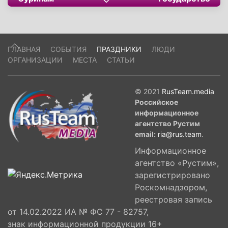
переворота 1980 года.
ГЛАВНАЯ
СОБЫТИЯ
ПРАЗДНИКИ
ЛЮДИ
ОРГАНИЗАЦИИ
МЕСТА
СТАТЬИ
© 2021
RusTeam.media
Российское
информационное
агентство Рустим
email:
ria@rus.team
.
Информационное
агентство «Рустим»,
зарегистрировано
Роскомнадзором,
реестровая запись
от 14.02.2022 ИА № ФС 77 - 82757,
знак информационной продукции 16+