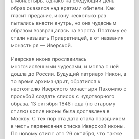
в монастырь. Однако на следующий день
образ оказался над вратами обители. Как
гласит предание, икону несколько раз
пытались внести внутрь, но она чудесным
образом возвращалась на ворота. Поэтому ее
стали называть Привратницей, а от названия
монастыря — Иверской.
Иверская икона прославилась
многочисленными чудесами, и молва о ней
дошла до России. Будущий патриарх Никон, в
то время архимандрит, обратился к
настоятелю Иверского монастыря Пахомию с
просьбой создать список с чудотворного
образа. 13 октября 1648 года (по старому
стилю) копия иконы была доставлена в
Москву. С тех пор эта дата стала праздником
в честь перенесения списка Иверской иконы.
По новому стилю это 26 октября, что также