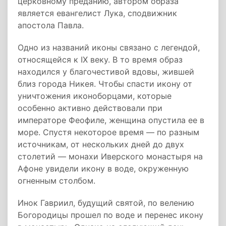
церковному преданию, автором образа
является евангелист Лука, сподвижник
апостола Павла.
Одно из названий иконы связано с легендой,
относящейся к IX веку. В то время образ
находился у благочестивой вдовы, жившей
близ города Никея. Чтобы спасти икону от
уничтожения иконоборцами, которые
особенно активно действовали при
императоре Феофиле, женщина опустила ее в
море. Спустя некоторое время — по разным
источникам, от нескольких дней до двух
столетий — монахи Иверского монастыря на
Афоне увидели икону в воде, окруженную
огненным столбом.
Инок Гавриил, будущий святой, по велению
Богородицы прошел по воде и перенес икону