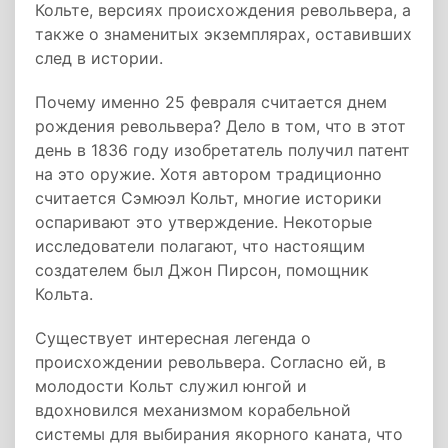
Кольте, версиях происхождения револьвера, а
также о знаменитых экземплярах, оставивших
след в истории.
Почему именно 25 февраля считается днем
рождения револьвера? Дело в том, что в этот
день в 1836 году изобретатель получил патент
на это оружие. Хотя автором традиционно
считается Сэмюэл Кольт, многие историки
оспаривают это утверждение. Некоторые
исследователи полагают, что настоящим
создателем был Джон Пирсон, помощник
Кольта.
Существует интересная легенда о
происхождении револьвера. Согласно ей, в
молодости Кольт служил юнгой и
вдохновился механизмом корабельной
системы для выбирания якорного каната, что