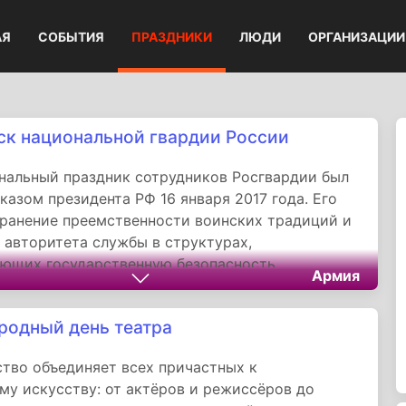
АЯ
СОБЫТИЯ
ПРАЗДНИКИ
ЛЮДИ
ОРГАНИЗАЦИИ
ск национальной гвардии России
альный праздник сотрудников Росгвардии был
казом президента РФ 16 января 2017 года. Его
ранение преемственности воинских традиций и
 авторитета службы в структурах,
ющих государственную безопасность.
Армия
одный день театра
тво объединяет всех причастных к
му искусству: от актёров и режиссёров до