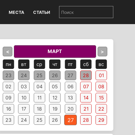
МЕСТА
СТАТЬИ
МАРТ
<
>
пн
вт
ср
чт
пт
сб
вс
23
24
25
26
27
28
01
02
03
04
05
06
07
08
09
10
11
12
13
14
15
16
17
18
19
20
21
22
27
23
24
25
26
28
29