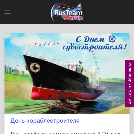
календарь и фильтр
День кораблестроителя
День кораблестроителя, отмечаемый 29 июня,