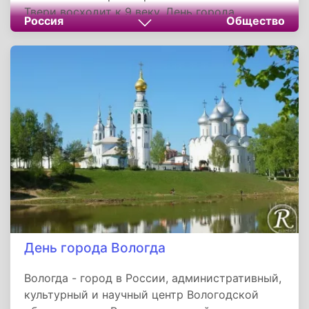
Твери восходит к 9 веку. День города
Россия
Общество
традиционно отмечается в последнюю
субботу июня.
День города Вологда
Вологда - город в России, административный,
культурный и научный центр Вологодской