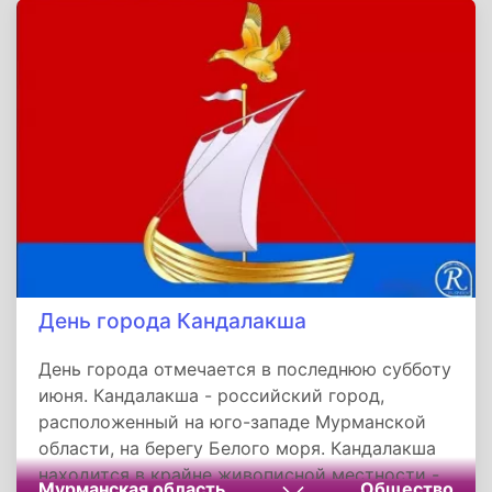
поселение, возраст самого старого из них - 8
тысяч лет.
День города Кандалакша
День города отмечается в последнюю субботу
июня. Кандалакша - российский город,
расположенный на юго-западе Мурманской
области, на берегу Белого моря. Кандалакша
находится в крайне живописной местности -
Мурманская область
Общество