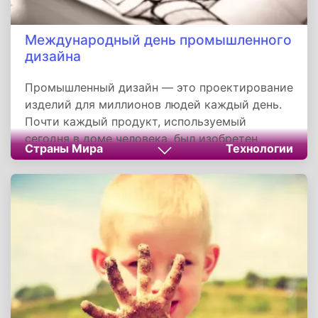
Международный день промышленного
дизайна
Промышленный дизайн — это проектирование
изделий для миллионов людей каждый день.
Почти каждый продукт, используемый
сегодня в доме человека, был изобретен
Страны Мира
Технологии
дизайнерами, упорно работающими над тем,
чтобы люди могли жить легче. Эта профессия
возникла в начале 19 века, когда в Британии
началась промышленная революция.