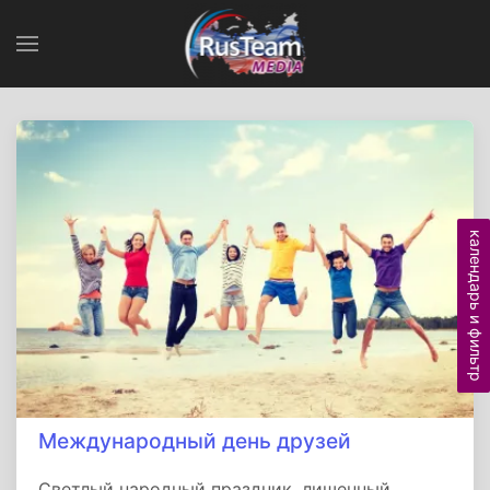
календарь и фильтр
Международный день друзей
Светлый народный праздник, лишенный