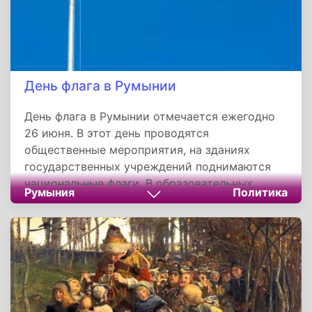
День флага в Румынии
День флага в Румынии отмечается ежегодно
26 июня. В этот день проводятся
общественные мероприятия, на зданиях
государственных учреждений поднимаются
национальные флаги. В образовательных
Румыния
Политика
заведениях проводятся тематические занятия
и мероприятия.