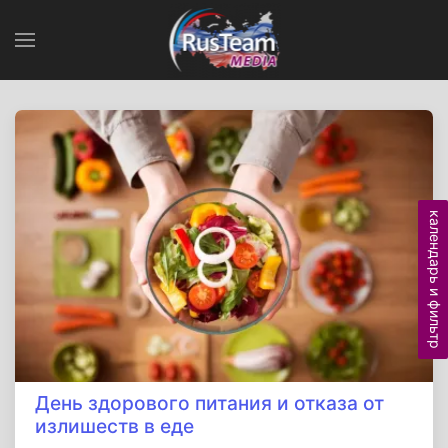
календарь и фильтр
День здорового питания и отказа от
излишеств в еде