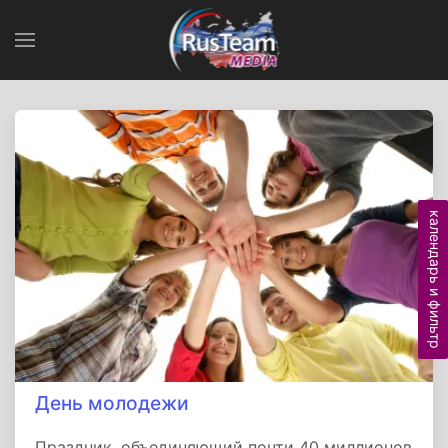
календарь и фильтр
День молодежи
Праздник, объединяющий почти 40 миллионов