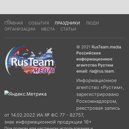
ГЛАВНАЯ
СОБЫТИЯ
ПРАЗДНИКИ
ЛЮДИ
ОРГАНИЗАЦИИ
МЕСТА
СТАТЬИ
© 2021
RusTeam.media
Российское
информационное
агентство Рустим
email:
ria@rus.team
.
Информационное
агентство «Рустим»,
зарегистрировано
Роскомнадзором,
реестровая запись
от 14.02.2022 ИА № ФС 77 - 82757,
знак информационной продукции 16+
При полном или частичном использовании и