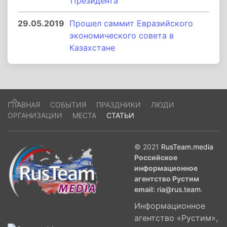
Президента
29.05.2019
Прошел саммит Евразийского
экономического совета в
Казахстане
ГЛАВНАЯ
СОБЫТИЯ
ПРАЗДНИКИ
ЛЮДИ
ОРГАНИЗАЦИИ
МЕСТА
СТАТЬИ
© 2021
RusTeam.media
Российское
информационное
агентство Рустим
email:
ria@rus.team
.
Информационное
агентство «Рустим»,