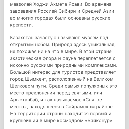
мавзолей Ходжи Ахмета Ясави. Во времена
завоевания Россией Сибири и Средней Азии
во многих городах были основаны русские
крепости.
Казахстан зачастую называют музеем под
открытым небом. Природа здесь уникальная,
не похожая ни на что в мире. В этой стране
экзотическая флора и фауна переплетается с
исконно русскими природными комплексами.
Большой интерес для туристов представляет
город Шымкент, расположенный на Великом
Шелковом пути. Среди самых популярных это
место преклонения перед святыми, или
Арыстанбаб, и так называемое «Святое
место», находящееся в Сайрамском районе.
На территории страны находится первый и
крупнейший в мире космодром «Байконур»