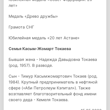
лет»
Медаль «Древо дружбы»
Грамота СНГ
Юбилейная медаль «20 лет Астане»
Семья Касым-Жомарт Токаева
Бывшая жена - Надежда Давыдовна Токаева
(род. 1957). В разводе.
Сын - Тимур Касымжомартович Токаев (род.
1984). Крупный предприниматель в нефтяной
сфере («Аби Петролеум Кэпитал»). Также
возглавляет благотворительный фонд имени
своего деда - Кемеля Токаева.