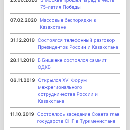
25.06.2020
В Москве прошел парад в честь
75-летия Победы
07.02.2020
Массовые беспорядки в
Казахстане
31.12.2019
Состоялся телефонный разговор
Президентов России и Казахстана
28.11.2019
В Бишкеке состоялся саммит
ОДКБ
06.11.2019
Открылся ХVI Форум
межрегионального
сотрудничества России и
Казахстана
11.10.2019
Состоялось заседание Совета глав
государств СНГ в Туркменистане