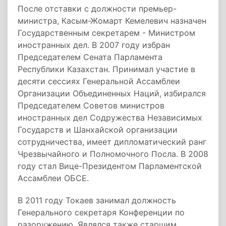
После отставки с должности премьер-
министра, Касым-Жомарт Кемелевич назначен
Государственным секретарем - Министром
иностранных дел. В 2007 году избран
Председателем Сената Парламента
Республики Казахстан. Принимал участие в
десяти сессиях Генеральной Ассамблеи
Организации Объединенных Наций, избирался
Председателем Советов министров
иностранных дел Содружества Независимых
Государств и Шанхайской организации
сотрудничества, имеет дипломатический ранг
Чрезвычайного и Полномочного Посла. В 2008
году стал Вице-Президентом Парламентской
Ассамблеи ОБСЕ.
В 2011 году Токаев занимал должность
Генерального секретаря Конференции по
разоружению. Являлся также старшим