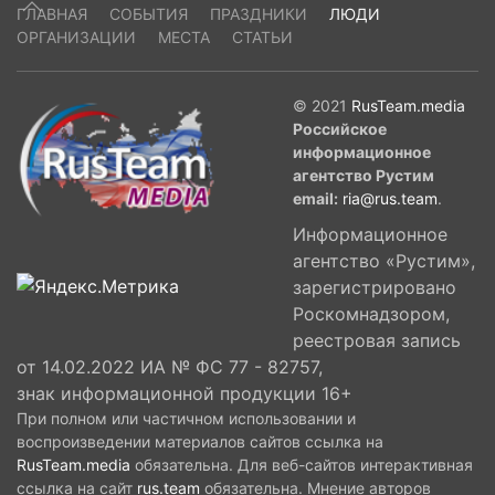
ГЛАВНАЯ
СОБЫТИЯ
ПРАЗДНИКИ
ЛЮДИ
ОРГАНИЗАЦИИ
МЕСТА
СТАТЬИ
© 2021
RusTeam.media
Российское
информационное
агентство Рустим
email:
ria@rus.team
.
Информационное
агентство «Рустим»,
зарегистрировано
Роскомнадзором,
реестровая запись
от 14.02.2022 ИА № ФС 77 - 82757,
знак информационной продукции 16+
При полном или частичном использовании и
воспроизведении материалов сайтов ссылка на
RusTeam.media
обязательна. Для веб-сайтов интерактивная
ссылка на сайт
rus.team
обязательна. Мнение авторов