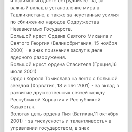
и взаимовыгодного сотрудничества, за
важный вклад в установление мира в
Таджикистане, а также за неустанные усилия
по сближению народов Содружества
Независимых Государств.
Большой крест Ордена Святого Михаила и
Святого Георгия (Великобритания, 15 ноября
2000) - в знак признания заслуг в деле
ядерного разоружения.
Большой крест ордена Спасителя (Греция,16
июля 2001)
Орден Короля Томислава на ленте с большой
звездой (Хорватия, 18 июля 2001) - за вклад в
развитие дружественных связей между
Республикой Хорватия и Республикой
Казахстан.
Золотая цепь ордена Пия (Ватикан,11 октября
2001) - за «искусность и талантливость» в
управлении государством, в знак