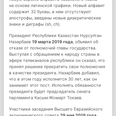
на основе латинской графики. Новый алфавит
содержит 32 буквы, в нем отсутствуют
апострофы, введены новые диакритические
знаки и диграфы (sh, ch).
Президент Республики Казахстан Нурсултан
Назарбаев
19 марта 2019 года
, объявил об
отказе от полномочий главы государства.
Выступая с обращением к народу страны в
эфире телеканалов республики он сказал, что
принял решение прекратить свои полномочия
в качестве президента. Назарбаев добавил,
что в этом году исполнится 30 лет, как он
занимает этот пост. Исполнять обязанности
президента будет председатель сената
парламента Касым-Жомарт Токаев.
Участники заседания Высшего Евразийского
экономического совета
29 мая 2019 года