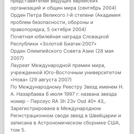
представителей ведущих еврейских
организаций и общин мира (сентябрь 2004)
Орден Петра Великого I-й степени (Академия
проблем безопасности, обороны и
правопорядка, 5 октября 2004)
Почетная юбилейная награда Словацкой
Республики «Золотой Биатек-2007»
Орден Олимпийского Совета Азии (28 мая
2007)
Лауреат Международной премии мира,
учрежденной Юго-Восточным университетом
«Нова» (29 августа 2007)
По Международному Реестру Звезд именем Н.
А. Назарбаева 6 июля 1997 г. названа звезда
номер - Персеус RA 3h 23v Osd 40* 43,.
Зарегистрирована в Международном
Регистрационном своде звезд в Швейцарии и
записана в Астрономическом сборнике США,
том 5.