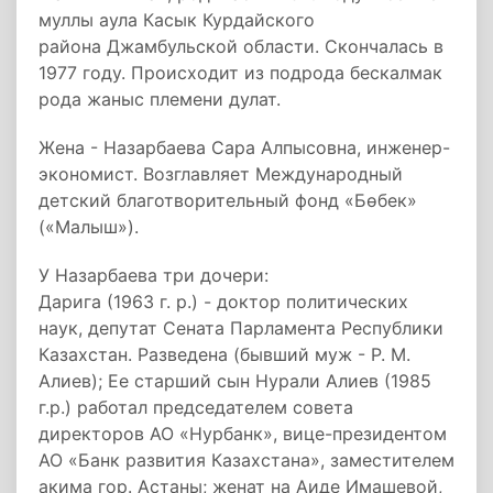
муллы аула Касык Курдайского
района Джамбульской области. Скончалась в
1977 году. Происходит из подрода бескалмак
рода жаныс племени дулат.
Жена - Назарбаева Сара Алпысовна, инженер-
экономист. Возглавляет Международный
детский благотворительный фонд «Бөбек»
(«Малыш»).
У Назарбаева три дочери:
Дарига (1963 г. р.) - доктор политических
наук, депутат Сената Парламента Республики
Казахстан. Разведена (бывший муж - Р. М.
Алиев); Ее старший сын Нурали Алиев (1985
г.р.) работал председателем совета
директоров АО «Нурбанк», вице-президентом
АО «Банк развития Казахстана», заместителем
акима гор. Астаны; женат на Аиде Имашевой,