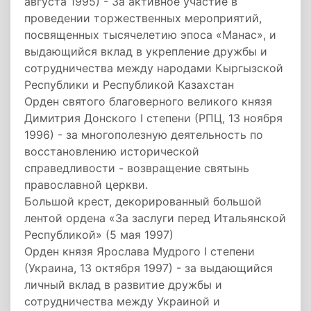
августа 1995) - За активное участие в
проведении торжественных мероприятий,
посвященных тысячелетию эпоса «Манас», и
выдающийся вклад в укрепление дружбы и
сотрудничества между народами Кыргызской
Республики и Республикой Казахстан
Орден святого благоверного великого князя
Димитрия Донского I степени (РПЦ, 13 ноября
1996) - за многополезную деятельность по
восстановлению исторической
справедливости - возвращение святынь
православной церкви.
Большой крест, декорированный большой
лентой ордена «За заслуги перед Итальянской
Республикой» (5 мая 1997)
Орден князя Ярослава Мудрого I степени
(Украина, 13 октября 1997) - за выдающийся
личный вклад в развитие дружбы и
сотрудничества между Украиной и