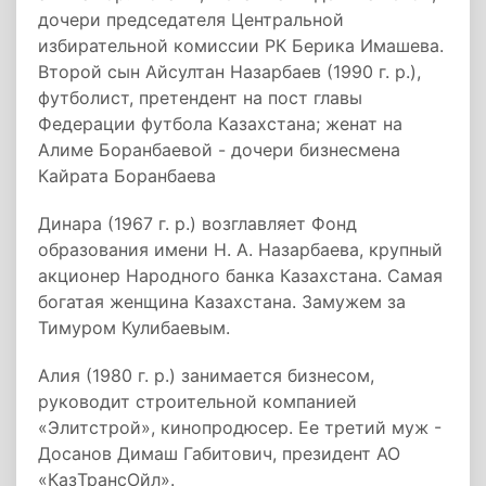
дочери председателя Центральной
избирательной комиссии РК Берика Имашева.
Второй сын Айсултан Назарбаев (1990 г. р.),
футболист, претендент на пост главы
Федерации футбола Казахстана; женат на
Алиме Боранбаевой - дочери бизнесмена
Кайрата Боранбаева
Динара (1967 г. р.) возглавляет Фонд
образования имени Н. А. Назарбаева, крупный
акционер Народного банка Казахстана. Самая
богатая женщина Казахстана. Замужем за
Тимуром Кулибаевым.
Алия (1980 г. р.) занимается бизнесом,
руководит строительной компанией
«Элитстрой», кинопродюсер. Ее третий муж -
Досанов Димаш Габитович, президент АО
«КазТрансОйл».