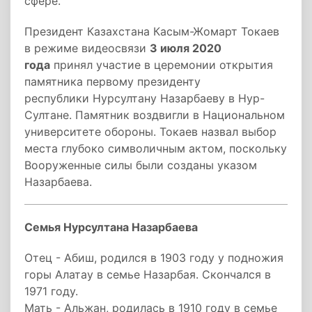
сфере.
Президент Казахстана Касым-Жомарт Токаев
в режиме видеосвязи
3 июля 2020
года
принял участие в церемонии открытия
памятника первому президенту
республики Нурсултану Назарбаеву в Нур-
Султане. Памятник воздвигли в Национальном
университете обороны. Токаев назвал выбор
места глубоко символичным актом, поскольку
Вооруженные силы были созданы указом
Назарбаева.
Семья Нурсултана Назарбаева
Отец - Абиш, родился в 1903 году у подножия
горы Алатау в семье Назарбая. Скончался в
1971 году.
Мать - Альжан, родилась в 1910 году в семье