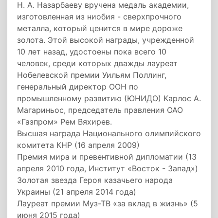
Н. А. Назарбаеву вручена медаль академии,
изготовленная из ниобия - сверхпрочного
металла, который ценится в мире дороже
золота. Этой высокой награды, учрежденной
10 лет назад, удостоены пока всего 10
человек, среди которых дважды лауреат
Нобелевской премии Уильям Поллинг,
генеральный директор ООН по
промышленному развитию (ЮНИДО) Карлос А.
Магариньос, председатель правления ОАО
«Газпром» Рем Вяхирев.
Высшая награда Национального олимпийского
комитета КНР (16 апреля 2009)
Премия мира и превентивной дипломатии (13
апреля 2010 года, Институт «Восток - Запад»)
Золотая звезда Героя казачьего народа
Украины (21 апреля 2014 года)
Лауреат премии Муз-ТВ «за вклад в жизнь» (5
июня 2015 года)