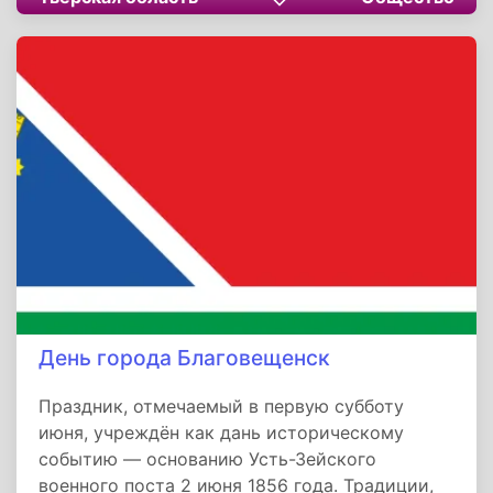
легендарные пожарские котлеты напоминают
о роли Торжка как символа стойкости и
гостеприимства русской провинции.
День города Благовещенск
Праздник, отмечаемый в первую субботу
июня, учреждён как дань историческому
событию — основанию Усть-Зейского
военного поста 2 июня 1856 года. Традиции,