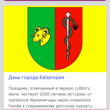
в танковых войсках). Ценность этого дня — в
напоминании о единстве нации и способности
монархии эволюционировать. Даже без
пышных торжеств он остается частью
культурного кода Дании, где история дышит в
настоящем.
День города Евпатория
Праздник, отмечаемый в первую субботу
июля, чествует 2500-летнюю историю: от
греческой Керкинитиды через османский
Гезлёв к современному детскому курорту.