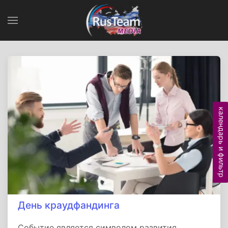
календарь и фильтр
День краудфандинга
Событие является символом развития