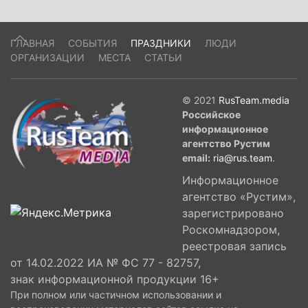
ГЛАВНАЯ
СОБЫТИЯ
ПРАЗДНИКИ
ЛЮДИ
ОРГАНИЗАЦИИ
МЕСТА
СТАТЬИ
© 2021
RusTeam.media
Российское
информационное
агентство Рустим
email:
ria@rus.team
.
Информационное
агентство «Рустим»,
зарегистрировано
Роскомнадзором,
реестровая запись
от 14.02.2022 ИА № ФС 77 - 82757,
знак информационной продукции 16+
При полном или частичном использовании и