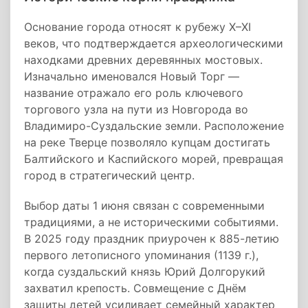
Основание города относят к рубежу X–XI
веков, что подтверждается археологическими
находками древних деревянных мостовых.
Изначально именовался Новый Торг —
название отражало его роль ключевого
торгового узла на пути из Новгорода во
Владимиро-Суздальские земли. Расположение
на реке Тверце позволяло купцам достигать
Балтийского и Каспийского морей, превращая
город в стратегический центр.
Выбор даты 1 июня связан с современными
традициями, а не историческими событиями.
В 2025 году праздник приурочен к 885-летию
первого летописного упоминания (1139 г.),
когда суздальский князь Юрий Долгорукий
захватил крепость. Совмещение с Днём
защиты детей усиливает семейный характер