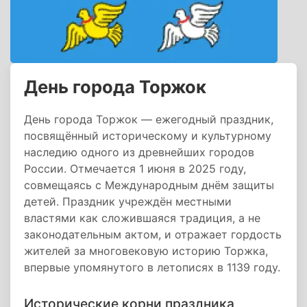
День города Торжок
День города Торжок — ежегодный праздник,
посвящённый историческому и культурному
наследию одного из древнейших городов
России. Отмечается 1 июня в 2025 году,
совмещаясь с Международным днём защиты
детей. Праздник учреждён местными
властями как сложившаяся традиция, а не
законодательным актом, и отражает гордость
жителей за многовековую историю Торжка,
впервые упомянутого в летописях в 1139 году.
Исторические корни праздника