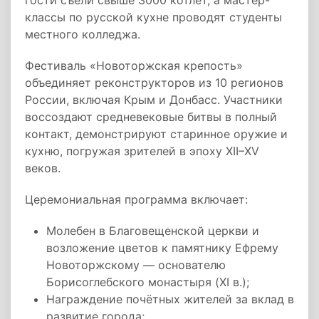
гости съели свыше 3000 котлет, а мастер-
классы по русской кухне проводят студенты
местного колледжа.
Фестиваль «Новоторжская крепость»
объединяет реконструкторов из 10 регионов
России, включая Крым и Донбасс. Участники
воссоздают средневековые битвы в полный
контакт, демонстрируют старинное оружие и
кухню, погружая зрителей в эпоху XII–XV
веков.
Церемониальная программа включает:
Молебен в Благовещенской церкви и
возложение цветов к памятнику Ефрему
Новоторжскому — основателю
Борисоглебского монастыря (XI в.);
Награждение почётных жителей за вклад в
развитие города;