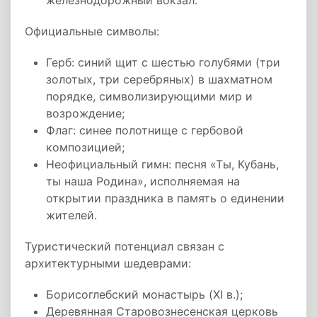
железнодорожный вокзал.
Официальные символы:
Герб: синий щит с шестью голубями (три
золотых, три серебряных) в шахматном
порядке, символизирующими мир и
возрождение;
Флаг: синее полотнище с гербовой
композицией;
Неофициальный гимн: песня «Ты, Кубань,
ты наша Родина», исполняемая на
открытии праздника в память о единении
жителей.
Туристический потенциал связан с
архитектурными шедеврами:
Борисоглебский монастырь (XI в.);
Деревянная Старовознесенская церковь