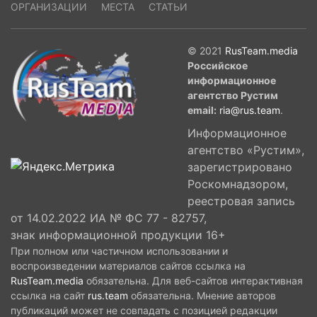
ОРГАНИЗАЦИИ
МЕСТА
СТАТЬИ
© 2021
RusTeam.media
Российское
информационное
агентство Рустим
email:
ria@rus.team
.
Информационное
агентство «Рустим»,
зарегистрировано
Роскомнадзором,
реестровая запись
от 14.02.2022 ИА № ФС 77 - 82757,
знак информационной продукции 16+
При полном или частичном использовании и
воспроизведении материалов сайтов ссылка на
RusTeam.media
обязательна. Для веб-сайтов интерактивная
ссылка на сайт
rus.team
обязательна. Мнение авторов
публикаций может не совпадать с позицией редакции