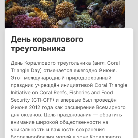
День кораллового
треугольника
День Кораллового треугольника (англ. Coral
Triangle Day) отмечается ежегодно 9 июня.
Этот международный природоохранный
праздник учреждён инициативой Coral Triangle
Initiative on Coral Reefs, Fisheries and Food
Security (CTI‑CFF) и впервые был проведён
9 июня 2012 года как расширение Всемирного
дня океанов. Цель празднования — обратить
внимание широкой общественности на
уникальность и важность сохранения
биоразнообразия морей в зоне Кораллового