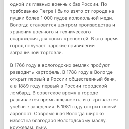
одной из главных военных баз России. По
требованию Петра I было взято от города на
пушки более 1 000 пудов колокольной меди.
Вологда становится центром производства и
хранения военного и технического
снаряжения для новых крепостей. В это время
город получает царские привилегии
заграничной торговли.
В 1766 году в вологодских землях пробуют
разводить картофель. В 1788 году в Вологде
открыт первый в России общественный банк,
а в 1889 году первый в России городской
ломбард. В советское время в городе
развивается промышленность, и открываются
учебные заведения. В 1981 году открыт новый
аэропорт. Современная Вологда широко
известна благодаря Вологодскому маслу,
кружевам, льну.