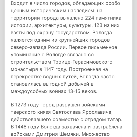
Входит в число городов, обладающих особо
ценным историческим наследием: на
территории города выявлено 224 памятника
истории, архитектуры, культуры, 128 из них
взяты под охрану государством. Вологда
является одним из крупнейших городов
северо-запада России. Первое письменное
упоминание о Вологде связано со
строительством Троице-Герасимовского
монастыря в 1147 году. Построенная на
перекрестке водных путей, Вологда часто
становилась выгодной добычей в
междоусобных войнах 13-15 веков.
В 1273 году город разрушен войсками
тверского князя Святослава Ярославича,
действовавшего совместно с отрядом татар.
В 1448 году Вологда захвачена и разграблена
войсками Дмитрия Шемяки. Множество