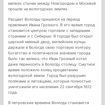
мелких стычек между Новгородом и Москвой
прошли на вологодских землях.
Расцвет Вологды пришелся на период
правления Ивана Грозного. В это время город
становится центром торговли с западными
странами и с Сибирью. В городе был открыт
царский менный двор, английские купцы
держали в Вологде свою торговую контору.
Богатство и политическое значение города
было так велико, что Иван Грозный хотел
даже переносить в Вологду столицу. Смутное
время положило конец процветанию
вологодской земли. Город был разрушен
поляками и литовцами, которые полностью
уничтожили его население 22 сентября 1612
года.
В петровские времена Вологда становится