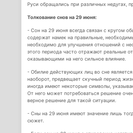
Руси обращались при различных недугах, пр
Толкование снов на 29 июня:
- Сон на 29 июня всегда связан с кругом о
содержат намек на правильные, необходимы
необходимо для улучшения отношений с не
этого периода часто отражают реальные о
оказывающими на него сильное влияние.
- Обилие действующих лиц во сне является
наоборот, предвещает скучный период жизн
иногда имеют некоторые символы, указыва
От него может потребоваться решение оче
верное решение для такой ситуации.
- Сны на 29 июня имеют значение лишь тог
сюжет.