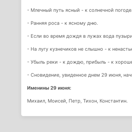
- Млечный путь ясный - к солнечной погоде
- Ранняя роса - к ясному дню.
- Если во время дождя в лужах вода пузыри
- На лугу кузнечиков не слышно - к ненасть
- Убыль реки - к дождю, прибыль - к хорош
- Сновидение, увиденное днем 29 июня, нач
Именины 29 июня:
Михаил, Моисей, Петр, Тихон, Константин.