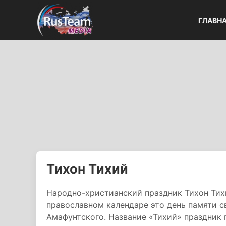
ГЛАВН
Тихон Тихий
Народно-христианский праздник Тихон Тих
православном календаре это день памяти с
Амафунтского. Название «Тихий» праздник п