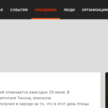
АЯ
СОБЫТИЯ
ПРАЗДНИКИ
ЛЮДИ
ОРГАНИЗАЦИИ
ий отмечается ежегодно 29 июня. В
вятителя Тихона, епископа
олучил в народе за то, что в этот день птицы