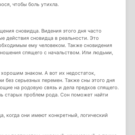
ося, чтобы боль утихла.
бщения сновидца. Видения этого дня часто
е действия сновидца в реальности. Это
обходимым ему человеком. Также сновидения
тношения спящего с начальством. Или людьми,
 хорошим знаком. А вот их недостаток,
и без серьезных перемен. Также сны этого дня
ющие на родовую связь и дела предков спящего.
нь старых проблем рода. Сон поможет найти
да, когда они имеют конкретный, логический