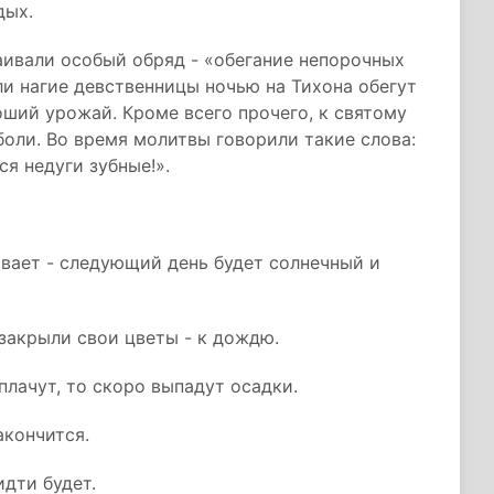
дых.
аивали особый обряд - «обегание непорочных
сли нагие девственницы ночью на Тихона обегут
оший урожай. Кроме всего прочего, к святому
оли. Во время молитвы говорили такие слова:
ся недуги зубные!».
ивает - следующий день будет солнечный и
 закрыли свои цветы - к дождю.
плачут, то скоро выпадут осадки.
акончится.
идти будет.