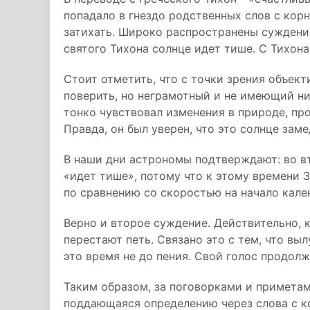
попадало в гнездо родственных слов с корне
затихать. Широко распространены суждения
святого Тихона солнце идет тише. С Тихона
Стоит отметить, что с точки зрения объек
поверить, но неграмотный и не имеющий н
тонко чувствовал изменения в природе, пр
Правда, он был уверен, что это солнце заме
В наши дни астрономы подтверждают: во в
«идет тише», потому что к этому времени 
по сравнению со скоростью на начало кале
Верно и второе суждение. Действительно, 
перестают петь. Связано это с тем, что в
это время не до пения. Свой голос продол
Таким образом, за поговорками и приметам
поддающаяся определению через слова с ко