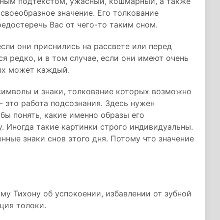
ивным подтекстом, ужасный, кошмарный, а также
 своеобразное значение. Его толкование
едостеречь Вас от чего-то таким сном.
если они приснились на рассвете или перед
 редко, и в том случае, если они имеют очень
 их может каждый.
символы и знаки, толкование которых возможно
 - это работа подсознания. Здесь нужен
обы понять, какие именно образы его
. Иногда такие картинки строго индивидуальны.
нные знаки снов этого дня. Потому что значение
му Тихону об успокоении, избавлении от зубной
ция толоки.