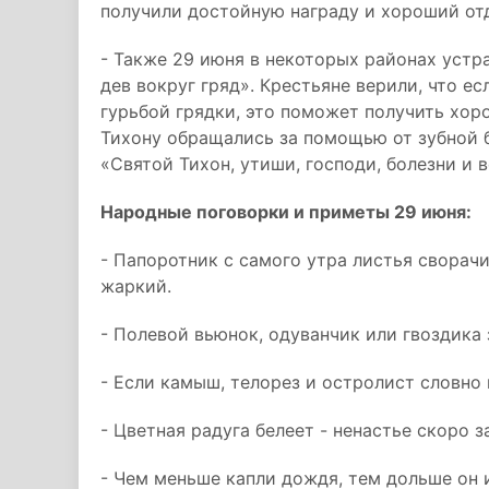
получили достойную награду и хороший от
- Также 29 июня в некоторых районах устр
дев вокруг гряд». Крестьяне верили, что е
гурьбой грядки, это поможет получить хор
Тихону обращались за помощью от зубной б
«Святой Тихон, утиши, господи, болезни и в
Народные поговорки и приметы 29 июня:
- Папоротник с самого утра листья сворач
жаркий.
- Полевой вьюнок, одуванчик или гвоздика
- Если камыш, телорез и остролист словно 
- Цветная радуга белеет - ненастье скоро з
- Чем меньше капли дождя, тем дольше он 