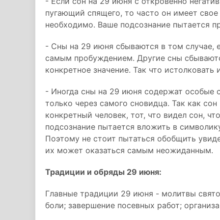
- Если сон на 29 июня с откровенно негат
пугающий спящего, то часто он имеет свое
необходимо. Ваше подсознание пытается пр
- Сны на 29 июня сбываются в том случае, 
самым пробуждением. Другие сны сбываются
конкретное значение. Так что истолковать
- Иногда сны на 29 июня содержат особые 
только через самого сновидца. Так как сон
конкретный человек, тот, что видел сон, чт
подсознание пытается вложить в символику
Поэтому не стоит пытаться обобщить увиде
их может оказаться самым неожиданным.
Традиции и обряды 29 июня:
Главные традиции 29 июня - молитвы свято
боли; завершение посевных работ; организа