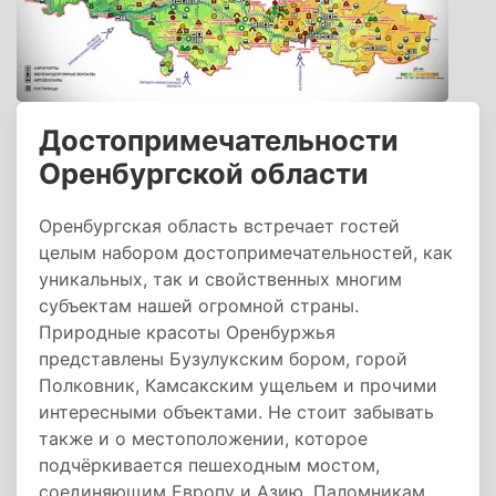
Достопримечательности
Оренбургской области
Оренбургская область встречает гостей
целым набором достопримечательностей, как
уникальных, так и свойственных многим
субъектам нашей огромной страны.
Природные красоты Оренбуржья
представлены Бузулукским бором, горой
Полковник, Камсакским ущельем и прочими
интересными объектами. Не стоит забывать
также и о местоположении, которое
подчёркивается пешеходным мостом,
соединяющим Европу и Азию. Паломникам