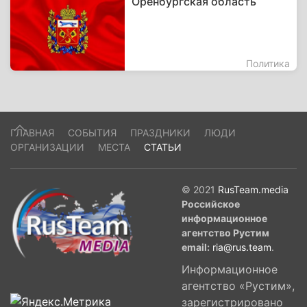
Оренбургская область
Политика
ГЛАВНАЯ
СОБЫТИЯ
ПРАЗДНИКИ
ЛЮДИ
ОРГАНИЗАЦИИ
МЕСТА
СТАТЬИ
© 2021
RusTeam.media
Российское
информационное
агентство Рустим
email:
ria@rus.team
.
Информационное
агентство «Рустим»,
зарегистрировано