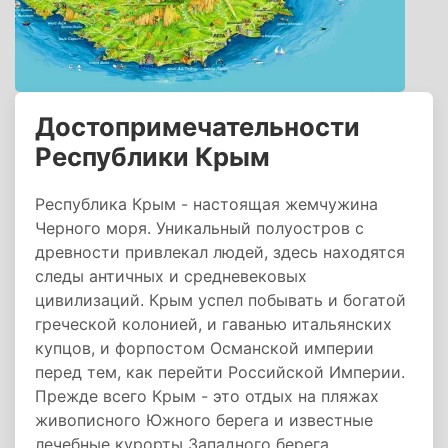
Достопримечательности
Республики Крым
Республика Крым - настоящая жемчужина
Черного моря. Уникальный полуостров с
древности привлекал людей, здесь находятся
следы античных и средневековых
цивилизаций. Крым успел побывать и богатой
греческой колонией, и гаванью итальянских
купцов, и форпостом Османской империи
перед тем, как перейти Российской Империи.
Прежде всего Крым - это отдых на пляжах
живописного Южного берега и известные
лечебные курорты Западного берега.