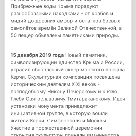
Прибрежные воды Крыма порадуют
разнообразными находками - от крабов и
мидий до древних амфор и остатков боевых
самолётов времён Великой Отечественной, а
50 пещер объявлены памятниками природы.
15 декабря 2019 года
Новый памятник,
символизирующий единство Крыма и России,
украсил обновленный сквер морского вокзала
Керчи. Скульптурная композиция посвящена
историческим деятелям X-XI веков -
преподобному Никону Печерскому и князю
Глебу Святославовичу Тмутараканскому. Идея
установки монумента принадлежит
инициативной группе, в которую вошли
жители Керчи, Симферополя и Москвы.
Участие в торжественной церемонии
открытия скульптуры приняли замминистра