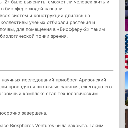
ы-2» было выяснить, сможет ли человек жить и
 в биосфере людей назвали
всех систем и конструкций длилась на
е коллективы ученых отбирали растения и
 почвы, для помещения в «Биосферу-2» таким
 биологической точки зрения.
 научных исследований приобрел Аризонский
ски проводятся школьные занятия, ежегодно его
 огромный комплекс стал технологическим
досрочно завершена.
ce Biospheres Ventures была закрыта. Таким