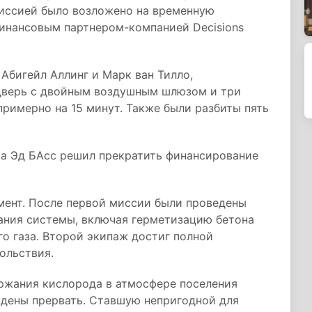
миссией было возложено на временную
финансовым партнером-компанией Decisions
Абигейл Аллинг и Марк ван Тилло,
дверь с двойным воздушным шлюзом и три
римерно на 15 минут. Также были разбиты пять
а Эд БАсс решил прекратить финансирование
мент. После первой миссии были проведены
ния системы, включая герметизацию бетона
о газа. Второй экипаж достиг полной
ольствия.
ержания кислорода в атмосфере поселения
ждены прервать. Ставшую непригодной для