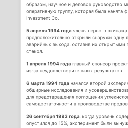
образом, научное и деловое руководство 
оперативную группу, которая была нанята 
Investment Co.
5 апреля 1994 года
члены первого экипажа 
предположительно открыли снаружи одну 
аварийных выхода, оставив их открытыми п
стекол.
1 апреля 1994 года
главный спонсор проект
из-за неудовлетворительных результатов.
6 марта 1994 года
начался второй экспери
обширные исследования и усовершенствова
для предотвращения поглощения углекислог
самодостаточности в производстве продов
26 сентября 1993 года
, когда уровень сод
опустился до 15%, эксперимент были выну