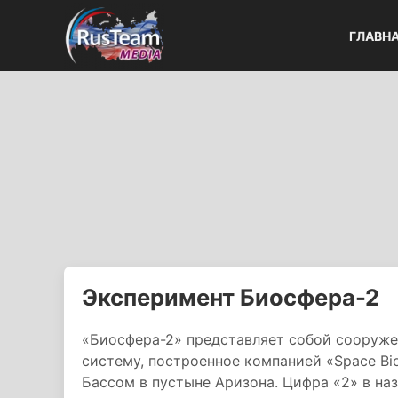
ГЛАВН
Эксперимент Биосфера-2
«Биосфера-2» представляет собой сооруж
систему, построенное компанией «Space Bi
Бассом в пустыне Аризона. Цифра «2» в на