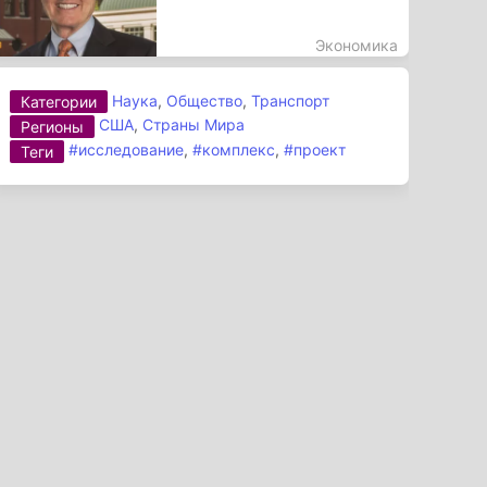
Экономика
Наука
,
Общество
,
Транспорт
Категории
США
,
Страны Мира
Регионы
#исследование
,
#комплекс
,
#проект
Теги