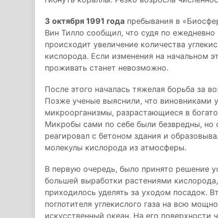
3 октября 1991 года
пребывания в «Биосфер
Вин Тилло сообщил, что судя по ежедневно
происходит увеличение количества углекис
кислорода. Если изменения на начальном эт
проживать станет невозможно.
После этого началась тяжелая борьба за в
Позже ученые выяснили, что виновниками 
микроорганизмы, разрастающиеся в богато
Микробы сами по себе были безвредны, но 
реагировал с бетоном здания и образовыв
молекулы кислорода из атмосферы.
В первую очередь, было принято решение у
большей выработки растениями кислорода,
приходилось уделять за уходом посадок. В
поглотителя углекислого газа на всю мощ
искусственный океан. На его поверхности 