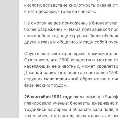
кислоту, вследствие кислотность океана с
в него добавки, чтобы ее снизить.
Не смотря на все приложенные бионавтами 
более разреженным. Из-за появившихся пр
противоборствующие группы. Люди обедали 
другу в глаза и общались между собой оче
Спустя еще некоторое время в жизни колон
Стало ясно, что 2500 квадратных метров ф
населяющих ее животных, может удовлетвор
Дневной рацион колонистов составлял 1700
ведущих малоподвижный образ жизни и оче
физическим трудом.
26 сентября 1991 года
эксперимент «Биосфе
планировали ученые: бионавты ежедневно 
трудились на ферме и обрабатывали поля, 
«океаническом пляже», наслаждаясь жизнь