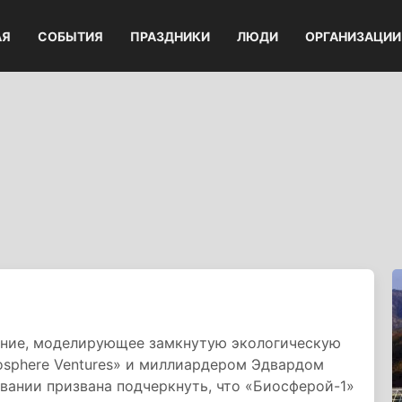
АЯ
СОБЫТИЯ
ПРАЗДНИКИ
ЛЮДИ
ОРГАНИЗАЦИИ
ение, моделирующее замкнутую экологическую
osphere Ventures» и миллиардером Эдвардом
звании призвана подчеркнуть, что «Биосферой-1»