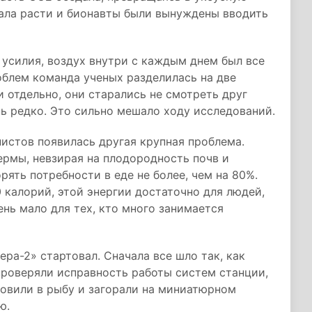
тала расти и бионавты были вынуждены вводить
усилия, воздух внутри с каждым днем был все
облем команда ученых разделилась на две
отдельно, они старались не смотреть друг
нь редко. Это сильно мешало ходу исследований.
истов появилась другая крупная проблема.
ермы, невзирая на плодородность почв и
ять потребности в еде не более, чем на 80%.
 калорий, этой энергии достаточно для людей,
нь мало для тех, кто много занимается
ра-2» стартовал. Сначала все шло так, как
проверяли исправность работы систем станции,
ловили в рыбу и загорали на миниатюрном
ю.