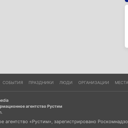
СОБЫТИЯ
ПРАЗДНИКИ
ЛЮДИ
ОРГАНИЗАЦИИ
МЕСТ
edia
рмационное агентство Рустим
m
.
 агентство «Рустим», зарегистрировано Роскомнадзор