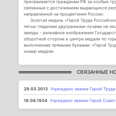
присваивается гражданам РФ за особые тру
связанные с достижением выдающихся резул
направленной на процветания России.
Золотая медаль «Герой Труда Российской
пятью гладкими двугранными лучами на лице
звезды - рельефное изображение Государст
оборотной стороне в центре медали по гор
выполненная прямыми буквами: «Герой Тру
номер медали.
СВЯЗАННЫЕ Н
29.03.2013
Учреждено звание Герой Труд
16.04.1934
Учреждено звание Герой Совет