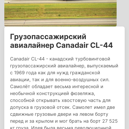
Грузопассажирский
авиалайнер Canadair CL-44
Canadair CL-44 - канадский турбовинтовой
грузопассажирский авиалайнер, выпускаемый
с 1969 года как для нужд гражданской
авиации, так и для военно-воздушных сил.
Самолёт обладает весьма интересной и
необычной конструкцией фюзеляжа,
способной открывать хвостовую часть для
допуска в грузовой отсек. Самолет имел две
сдвижные грузовые двери на левом борту
перед и за крылом и мог брать на борт 27 525
кг груза. Идея была весьма революционной,