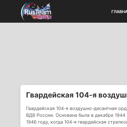
ГЛАВН
Гвардейская 104-я воздуш
Гвардейская 104-я воздушно-десантная орд
ВДВ России. Основана была в декабре 1944
1946 году, когда 104-я гвардейская стрелк