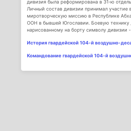
дивизия была реформирована в 31-ю отдел
Личный состав дивизии принимал участие в
миротворческую миссию в Республике Абха
ООН в бывшей Югославии. Боевую технику 
нарисованному на борту символу дивизии -
История гвардейской 104-й воздушно-дес
Командование гвардейской 104-й воздушн