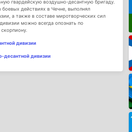
ьную гвардейскую воздушно-десантную бригаду.
 боевых действиях в Чечне, выполнял
зии, а также в составе миротворческих сил
дивизии можно всегда опознать по
 скорпиону.
антной дивизии
о-десантной дивизии