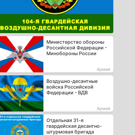
Министерство обороны
Российской Федерации -
Минобороны России
Армия
Воздушно-десантные
войска Российской
Федерации - ВДВ
Армия
Отдельная 31-я
гвардейская десантно-
штурмовая бригада