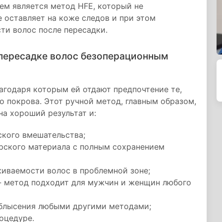
ем является метод HFE, который не
е оставляет на коже следов и при этом
ти волос после пересадки.
 пересадке волос безоперационным
агодаря которым ей отдают предпочтение те,
о покрова. Этот ручной метод, главным образом,
а хороший результат и:
ского вмешательства;
рского материала с полным сохранением
иваемости волос в проблемной зоне;
- метод подходит для мужчин и женщин любого
облысения любыми другими методами;
оцедуре.