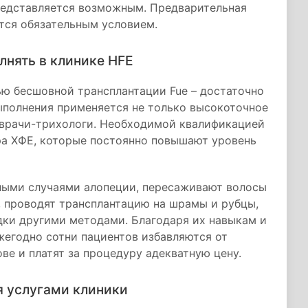
редставляется возможным. Предварительная
тся обязательным условием.
лнять в клинике HFE
ю бесшовной трансплантации Fue – достаточно
выполнения применяется не только высокоточное
 врачи-трихологи. Необходимой квалификацией
а ХФЕ, которые постоянно повышают уровень
ными случаями алопеции, пересаживают волосы
, проводят трансплантацию на шрамы и рубцы,
дки другими методами. Благодаря их навыкам и
жегодно сотни пациентов избавляются от
ове и платят за процедуру адекватную цену.
я услугами клиники