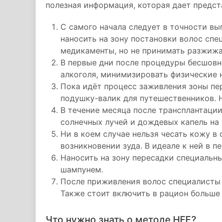
полезная информация, которая дает предст
С самого начала следует в точности вы
наносить на зону постановки волос сп
медикаменты, но не принимать разжиж
В первые дни после процедуры бесшовн
алкоголя, минимизировать физические н
Пока идёт процесс заживления зоны пер
подушку-валик для путешественников. Н
В течение месяца после трансплантации
солнечных лучей и дождевых капель на 
Ни в коем случае нельзя чесать кожу в 
возникновении зуда. В идеале к ней в п
Наносить на зону пересадки специальн
шампунем.
После приживления волос специалисты
Также стоит включить в рацион больше
Что нужно знать о методе HFE?