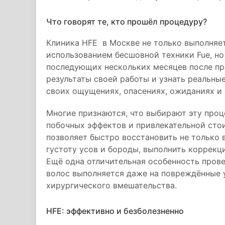
Что говорят те, кто прошёл процедуру?
Клиника HFE в Москве не только выполняе
использованием бесшовной техники Fue, но
последующих нескольких месяцев после пр
результаты своей работы и узнать реальны
своих ощущениях, опасениях, ожиданиях и р
Многие признаются, что выбирают эту проц
побочных эффектов и привлекательной стои
позволяет быстро восстановить не только в
густоту усов и бороды, выполнить коррекц
Ещё одна отличительная особенность прове
волос выполняется даже на повреждённые у
хирургического вмешательства.
HFE: эффективно и безболезненно