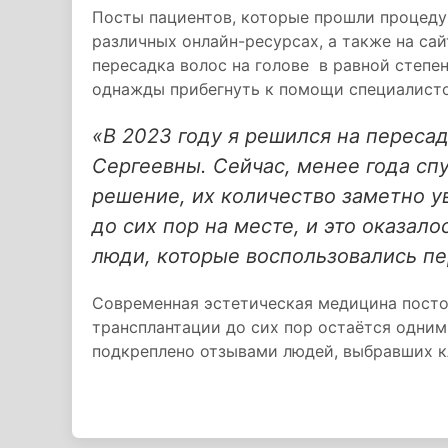
Посты пациентов, которые прошли процеду
различных онлайн-ресурсах, а также на са
пересадка волос на голове в равной степе
однажды прибегнуть к помощи специалистов
«В 2023 году я решился на переса
Сергеевны. Сейчас, менее года спу
решение, их количество заметно 
до сих пор на месте, и это оказало
люди, которые воспользовались п
Современная эстетическая медицина постоя
трансплантации до сих пор остаётся одним
подкреплено отзывами людей, выбравших к