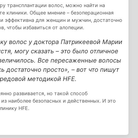
ру трансплантации волос, можно найти на
йте клиники. Общее мнение – безоперационная
ни эффективна для женщин и мужчин, достаточно
, чтобы избавиться от алопеции.
дку волос у доктора Патрикеевой Марии
стя, могу сказать – это было отличное
увеличилось. Все пересаженные волосы
сь достаточно просто», – вот что пишут
ередовой методикой HFE.
нно развивается, но такой способ
 из наиболее безопасных и действенных. И это
линику HFE.