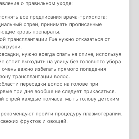
авление о правильном уходе:
полнять все предписания врача-трихолога:
ециальный спрей, принимать прописанные
ающие кровь препараты.
ой трансплантации Fue нужно отказаться от
агрузки.
есадки, нужно всегда спать на спине, используя
е стоит выходить на улицу без головного убора.
 очень важно избегать прямого попадания
зону трансплантации волос.
области пересадки волос на голове при
ервые три дня вообще не следует прикасаться.
ый спрей каждые полчаса, мыть голову детским
 рекомендуют пройти процедуру плазмотерапии.
 свежих фруктов и овощей.