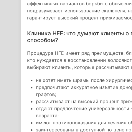
эффективных вариантов борьбы с облысени
подразумевает использование скальпеля, н
гарантирует высокий процент приживаемос
Клиника HFE: что думают клиенты о
способом?
Процедура HFE имеет ряд преимуществ, бл
кто нуждается в восстановлении волосяног
выбирают клиенты, которые рассчитывают н
не хотят иметь шрамы после хирургиче
предпочитают аккуратное изъятие доно
графтов;
рассчитывают на высокий процент приж
отдают предпочтение универсальности 
возраста;
имеют противопоказания для лечения 
заинтересованы в доступной по цене пр