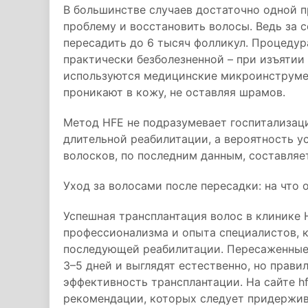
В большинстве случаев достаточно одной 
проблему и восстановить волосы. Ведь за 
пересадить до 6 тысяч фолликул. Процедур
практически безболезненной – при изъятии
используются медицинские микроинструме
проникают в кожу, не оставляя шрамов.
Метод HFE не подразумевает госпитализаци
длительной реабилитации, а вероятность 
волосков, по последним данным, составляе
Уход за волосами после пересадки: на что 
Успешная трансплантация волос в клинике Ha
профессионализма и опыта специалистов, к
последующей реабилитации. Пересаженные
3–5 дней и выглядят естественно, но прав
эффективность трансплантации. На сайте hf
рекомендации, которых следует придержива