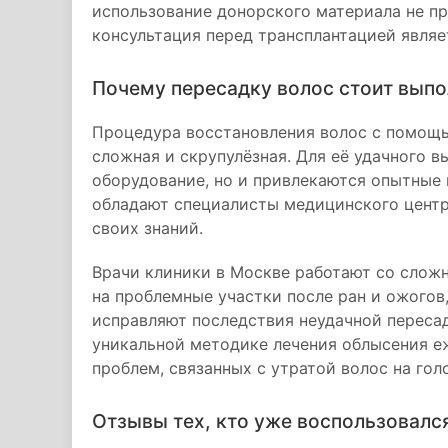
использование донорского материала не п
консультация перед трансплантацией являе
Почему пересадку волос стоит выпо
Процедура восстановления волос с помощь
сложная и скрупулёзная. Для её удачного 
оборудование, но и привлекаются опытные
обладают специалисты медицинского центр
своих знаний.
Врачи клиники в Москве работают со слож
на проблемные участки после ран и ожогов
исправляют последствия неудачной переса
уникальной методике лечения облысения е
проблем, связанных с утратой волос на гол
Отзывы тех, кто уже воспользовалс