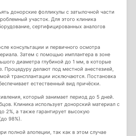
ъять донорские фолликулы с затылочной части
проблемный участок. Для этого клиника
борудование, сертифицированных аналогов
осле консультации и первичного осмотра
ериала. Затем с помощью имплантера в зоне
ьшого диаметра глубиной до 1 мм, в которые
е. Процедуру делают под местной анестезией,
мой трансплантации исключаются. Постановка
обеспечивает естественный вид причёски.
ивления, который занимает период до 5 дней.
бцов. Клиника использует донорский материал с
о 2%, а также гарантирует высокую
до 98%).
ри полной алопеции, так как в этом случае