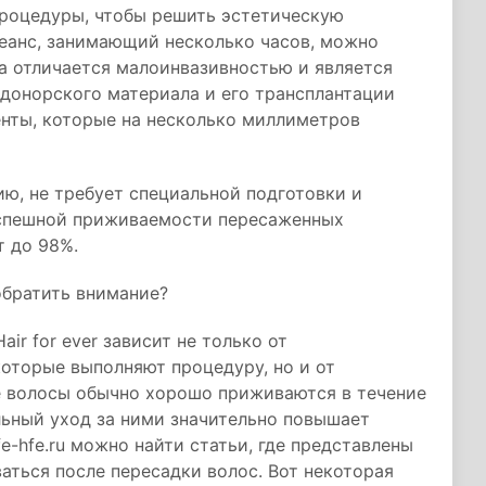
процедуры, чтобы решить эстетическую
сеанс, занимающий несколько часов, можно
а отличается малоинвазивностью и является
 донорского материала и его трансплантации
нты, которые на несколько миллиметров
ю, не требует специальной подготовки и
успешной приживаемости пересаженных
т до 98%.
обратить внимание?
ir for ever зависит не только от
оторые выполняют процедуру, но и от
 волосы обычно хорошо приживаются в течение
ильный уход за ними значительно повышает
e-hfe.ru можно найти статьи, где представлены
ться после пересадки волос. Вот некоторая