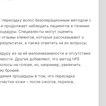
т пересадку волос безоперационным методом с
 и продолжает наблюдать пациентов в течение
оцедуры. Специалисты могут оценить
е отзывы клиентов, которые рассказывают о
езультатах, а также ответить на их вопросы.
едуру из-за её малоинвазивности и отсутствия
мости. Другие добавляют, что метод HFE
олосы на голове, но, например, увеличить
ию бровей.
дения процедуры в том, что пересадка
частки кожи – после ожогов, порезов,