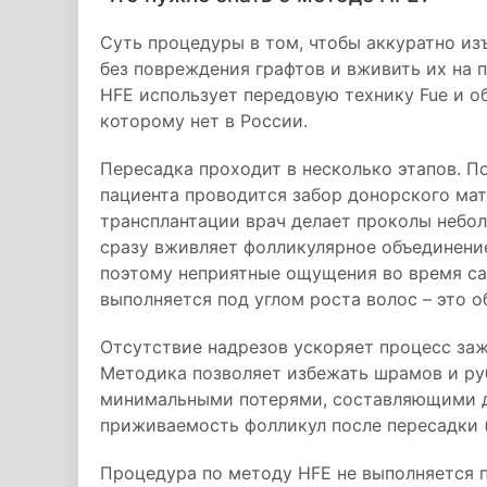
Суть процедуры в том, чтобы аккуратно из
без повреждения графтов и вживить их на 
HFE использует передовую технику Fue и о
которому нет в России.
Пересадка проходит в несколько этапов. П
пациента проводится забор донорского мат
трансплантации врач делает проколы небол
сразу вживляет фолликулярное объединени
поэтому неприятные ощущения во время са
выполняется под углом роста волос – это 
Отсутствие надрезов ускоряет процесс заж
Методика позволяет избежать шрамов и ру
минимальными потерями, составляющими д
приживаемость фолликул после пересадки (
Процедура по методу HFE не выполняется п