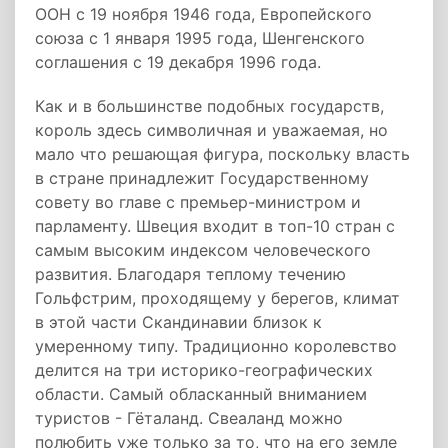
ООН c 19 ноября 1946 года, Европейского
союза с 1 января 1995 года, Шенгенского
соглашения с 19 декабря 1996 года.
Как и в большинстве подобных государств,
король здесь символичная и уважаемая, но
мало что решающая фигура, поскольку власть
в стране принадлежит Государственному
совету во главе с премьер-министром и
парламенту. Швеция входит в топ-10 стран с
самым высоким индексом человеческого
развития. Благодаря теплому течению
Гольфстрим, проходящему у берегов, климат
в этой части Скандинавии близок к
умеренному типу. Традиционно королевство
делится на три историко-географических
области. Самый обласканный вниманием
туристов - Гёталанд. Свеаланд можно
полюбить уже только за то, что на его земле