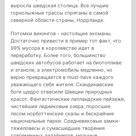
выросла шведская столица. Все лучшие
горнолыжные трассы спрятаны в самой
северной области страны, Норрланде.
Потомки викингов - настоящие экоманы.
Достаточно привести в пример тот факт, что
99% мусора в королевстве идет в
переработку. Более того, большинство
шведских автобусов работает на биотопливе
и этаноле, а электромобиль медленно, но
верно превращается в must-have каждого
уважающего себя жителя. Скандинавские
боги щедро отвесили Швеции природных
красот. Фантастические лапландские пейзажи,
чистейшие ледниковые озера, поросшие
лесом норботтенские скалы и бескрайние
национальные парки. Средневековые замки-
тяжеловесы и сумасшедшие творения
современных дизайнеров, мрачные