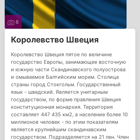
6
Королевство Швеция
Королевство Швеция пятое по величине
государство Европы, занимающее восточную
и южную части Скандинавского полуострова
и омываемое Балтийским морем. Столица
страны город Стокгольм. Государственный
язык - шведский. Является унитарным
государством, по форме правления Швеция
конституционная монархия. Территория
составляет 447 435 км2, а население более 10
миллионов человек - по этим показателям
является крупнейшим скандинавским
государством. Подразделяется на 21 лен. Член