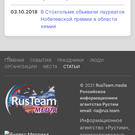
03.10.2018
В Стокгольме объявили лауреатов
Нобелевской премии в области
химии
ГЛАВНАЯ
СОБЫТИЯ
ПРАЗДНИКИ
ЛЮДИ
ОРГАНИЗАЦИИ
МЕСТА
СТАТЬИ
© 2021
RusTeam.media
Российское
информационное
агентство Рустим
email:
ria@rus.team
.
Информационное
агентство «Рустим»,
зарегистрировано