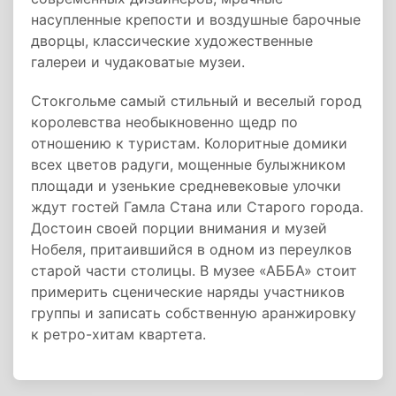
насупленные крепости и воздушные барочные
дворцы, классические художественные
галереи и чудаковатые музеи.
Стокгольме самый стильный и веселый город
королевства необыкновенно щедр по
отношению к туристам. Колоритные домики
всех цветов радуги, мощенные булыжником
площади и узенькие средневековые улочки
ждут гостей Гамла Стана или Старого города.
Достоин своей порции внимания и музей
Нобеля, притаившийся в одном из переулков
старой части столицы. В музее «АББА» стоит
примерить сценические наряды участников
группы и записать собственную аранжировку
к ретро-хитам квартета.