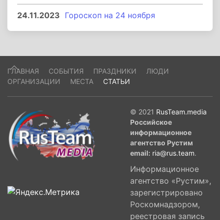
24.11.2023
Гороскоп на 24 ноября
ГЛАВНАЯ
СОБЫТИЯ
ПРАЗДНИКИ
ЛЮДИ
ОРГАНИЗАЦИИ
МЕСТА
СТАТЬИ
© 2021
RusTeam.media
Российское
информационное
агентство Рустим
email:
ria@rus.team
.
Информационное
агентство «Рустим»,
зарегистрировано
Роскомнадзором,
реестровая запись