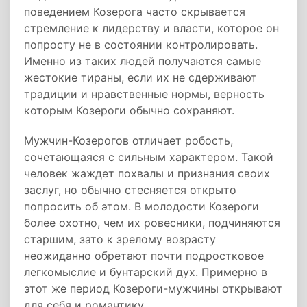
поведением Козерога часто скрывается
стремление к лидерству и власти, которое он
попросту не в состоянии контролировать.
Именно из таких людей получаются самые
жестокие тираны, если их не сдерживают
традиции и нравственные нормы, верность
которым Козероги обычно сохраняют.
Мужчин-Козерогов отличает робость,
сочетающаяся с сильным характером. Такой
человек жаждет похвалы и признания своих
заслуг, но обычно стесняется открыто
попросить об этом. В молодости Козероги
более охотно, чем их ровесники, подчиняются
старшим, зато к зрелому возрасту
неожиданно обретают почти подростковое
легкомыслие и бунтарский дух. Примерно в
этот же период Козероги-мужчины открывают
для себя и романтику.