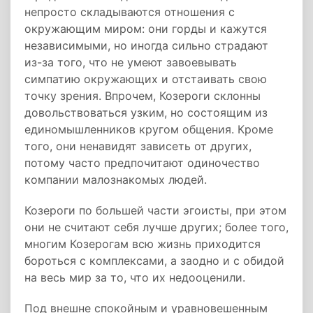
непросто складываются отношения с
окружающим миром: они горды и кажутся
независимыми, но иногда сильно страдают
из-за того, что не умеют завоевывать
симпатию окружающих и отстаивать свою
точку зрения. Впрочем, Козероги склонны
довольствоваться узким, но состоящим из
единомышленников кругом общения. Кроме
того, они ненавидят зависеть от других,
потому часто предпочитают одиночество
компании малознакомых людей.
Козероги по большей части эгоисты, при этом
они не считают себя лучше других; более того,
многим Козерогам всю жизнь приходится
бороться с комплексами, а заодно и с обидой
на весь мир за то, что их недооценили.
Под внешне спокойным и уравновешенным