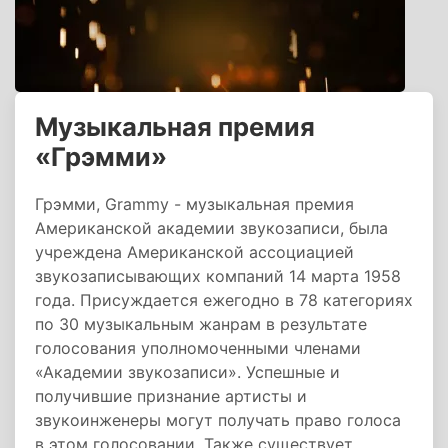
Музыкальная премия
«Грэмми»
Грэмми, Grammy - музыкальная премия
Американской академии звукозаписи, была
учреждена Американской ассоциацией
звукозаписывающих компаний 14 марта 1958
года. Присуждается ежегодно в 78 категориях
по 30 музыкальным жанрам в результате
голосования уполномоченными членами
«Академии звукозаписи». Успешные и
получившие признание артисты и
звукоинженеры могут получать право голоса
в этом голосовании. Также существует