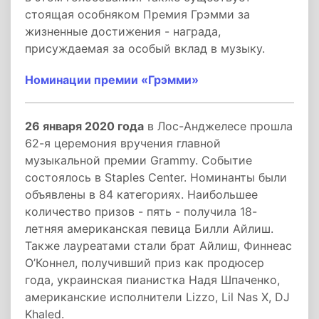
стоящая особняком Премия Грэмми за
жизненные достижения - награда,
присуждаемая за особый вклад в музыку.
Номинации премии «Грэмми»
26 января 2020 года
в Лос-Анджелесе прошла
62-я церемония вручения главной
музыкальной премии Grammy. Событие
состоялось в Staples Center. Номинанты были
объявлены в 84 категориях. Наибольшее
количество призов - пять - получила 18-
летняя американская певица Билли Айлиш.
Также лауреатами стали брат Айлиш, Финнеас
О’Коннел, получивший приз как продюсер
года, украинская пианистка Надя Шпаченко,
американские исполнители Lizzo, Lil Nas X, DJ
Khaled.