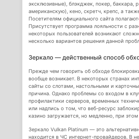
эксклюзивные), блэкджек, покер, баккара, 
американскую), кено, скретч, крепс, а так
Посетителям официального сайта полагают
Присутствует программа лояльности с раз
некоторых пользователей возникают сложн
несколько вариантов решения данной проб
Зеркало — действенный способ обх
Прежде чем говорить об обходе блокировк
вообще возникает. В некоторых странах ин
сайты со слотами, настольными и карточн
причина. Однако проблемы со входом в клуб
профилактики серверов, временных технич
или надпись о том, что веб-ресурс заблоки
казино загружается, но медленно, при это
Зеркало Vulkan Platinum — это альтернатив
находится в ЧС интернет-провайдеров. В н