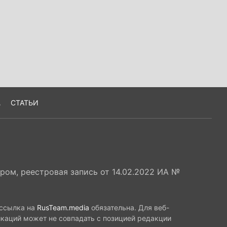
А
СТАТЬИ
ом, реестровая запись от 14.02.2022 ИА №
 ссылка на
RusTeam.media
обязательна. Для веб-
икаций может не совпадать с позицией редакции