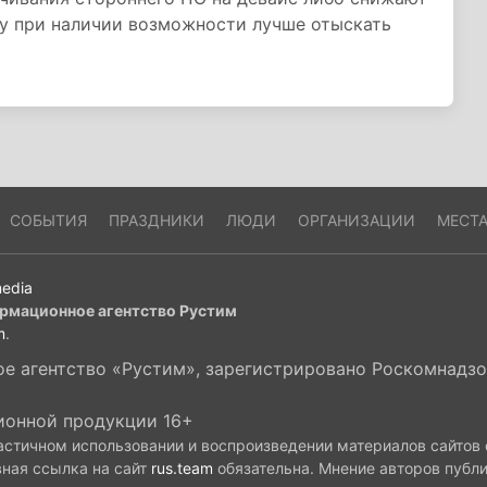
му при наличии возможности лучше отыскать
СОБЫТИЯ
ПРАЗДНИКИ
ЛЮДИ
ОРГАНИЗАЦИИ
МЕСТ
edia
рмационное агентство Рустим
m
.
 агентство «Рустим», зарегистрировано Роскомнадзор
ионной продукции 16+
астичном использовании и воспроизведении материалов сайтов
вная ссылка на сайт
rus.team
обязательна. Мнение авторов публ