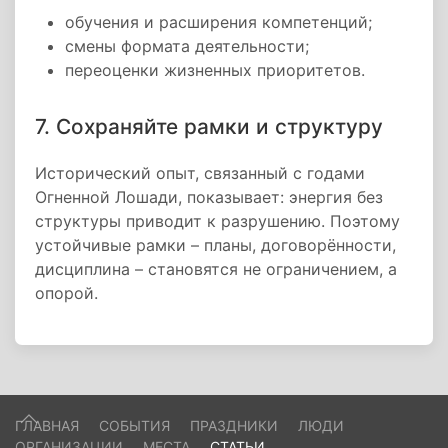
обучения и расширения компетенций;
смены формата деятельности;
переоценки жизненных приоритетов.
7. Сохраняйте рамки и структуру
Исторический опыт, связанный с годами
Огненной Лошади, показывает: энергия без
структуры приводит к разрушению. Поэтому
устойчивые рамки – планы, договорённости,
дисциплина – становятся не ограничением, а
опорой.
ГЛАВНАЯ
СОБЫТИЯ
ПРАЗДНИКИ
ЛЮДИ
ОРГАНИЗАЦИИ
МЕСТА
СТАТЬИ