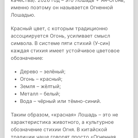
качества). 2026 год – это Лошадь + Ян-Огонь,
именно поэтому он называется Огненной
Лошадью.
Красный цвет, с которым традиционно
ассоциируется Огонь, усиливает смысл
символа. В системе пяти стихий (У-син)
каждая стихия имеет устойчивое цветовое
обозначение:
Дерево – зелёный;
Огонь – красный;
Земля – жёлтый;
Металл – белый;
Вода – чёрный или тёмно-синий.
Таким образом, «красная» Лошадь – это не
характеристика животного, а культурное
обозначение стихии Огня. В китайской
традиции чаще говорят просто «Огненная