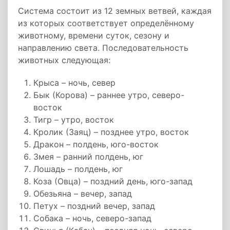
Система состоит из 12 земных ветвей, каждая
из которых соответствует определённому
животному, времени суток, сезону и
направлению света. Последовательность
животных следующая:
Крыса – ночь, север
Бык (Корова) – раннее утро, северо-
восток
Тигр – утро, восток
Кролик (Заяц) – позднее утро, восток
Дракон – полдень, юго-восток
Змея – ранний полдень, юг
Лошадь – полдень, юг
Коза (Овца) – поздний день, юго-запад
Обезьяна – вечер, запад
Петух – поздний вечер, запад
Собака – ночь, северо-запад