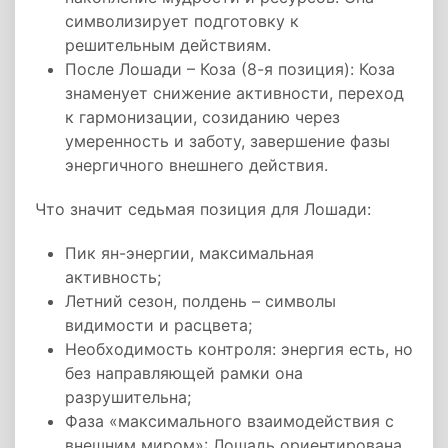
символизирует подготовку к
решительным действиям.
После Лошади – Коза (8-я позиция): Коза
знаменует снижение активности, переход
к гармонизации, созиданию через
умеренность и заботу, завершение фазы
энергичного внешнего действия.
Что значит седьмая позиция для Лошади:
Пик ян-энергии, максимальная
активность;
Летний сезон, полдень – символы
видимости и расцвета;
Необходимость контроля: энергия есть, но
без направляющей рамки она
разрушительна;
Фаза «максимального взаимодействия с
внешним миром»: Лошадь ориентирована