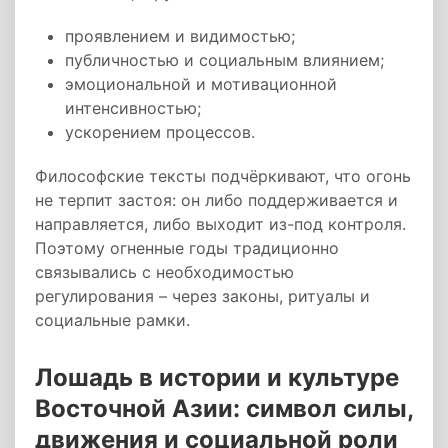
проявлением и видимостью;
публичностью и социальным влиянием;
эмоциональной и мотивационной
интенсивностью;
ускорением процессов.
Философские тексты подчёркивают, что огонь
не терпит застоя: он либо поддерживается и
направляется, либо выходит из-под контроля.
Поэтому огненные годы традиционно
связывались с необходимостью
регулирования – через законы, ритуалы и
социальные рамки.
Лошадь в истории и культуре
Восточной Азии: символ силы,
движения и социальной роли