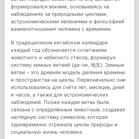
формировался веками, основываясь на
наблюдениях за природными циклами,
астрономическими явлениями и философией
взаимоотношения человека с временем.
В традиционном китайском календаре
каждый год обозначается сочетанием
животного и небесного ствола, формируя
систему земных ветвей (ди-чи, 地支). Земные
ветви – это древняя модель деления времени
и пространства на циклы. Первоначально они
использовались для счёта лет, месяцев, дней
и часов, а также для астрономических
наблюдений. Позже каждая ветвь была
связана с определённым животным, создавая
наглядную систему символов, которая
одновременно отражала циклы природы и
социальную жизнь человека.