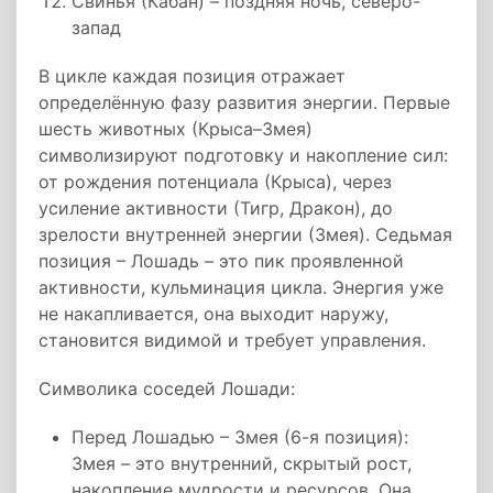
Свинья (Кабан) – поздняя ночь, северо-
запад
В цикле каждая позиция отражает
определённую фазу развития энергии. Первые
шесть животных (Крыса–Змея)
символизируют подготовку и накопление сил:
от рождения потенциала (Крыса), через
усиление активности (Тигр, Дракон), до
зрелости внутренней энергии (Змея). Седьмая
позиция – Лошадь – это пик проявленной
активности, кульминация цикла. Энергия уже
не накапливается, она выходит наружу,
становится видимой и требует управления.
Символика соседей Лошади:
Перед Лошадью – Змея (6-я позиция):
Змея – это внутренний, скрытый рост,
накопление мудрости и ресурсов. Она