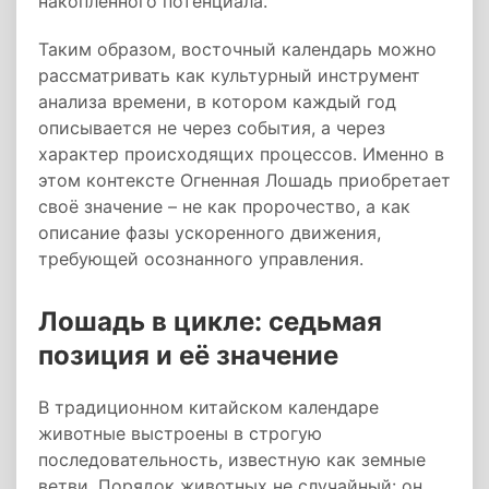
накопленного потенциала.
Таким образом, восточный календарь можно
рассматривать как культурный инструмент
анализа времени, в котором каждый год
описывается не через события, а через
характер происходящих процессов. Именно в
этом контексте Огненная Лошадь приобретает
своё значение – не как пророчество, а как
описание фазы ускоренного движения,
требующей осознанного управления.
Лошадь в цикле: седьмая
позиция и её значение
В традиционном китайском календаре
животные выстроены в строгую
последовательность, известную как земные
ветви. Порядок животных не случайный: он