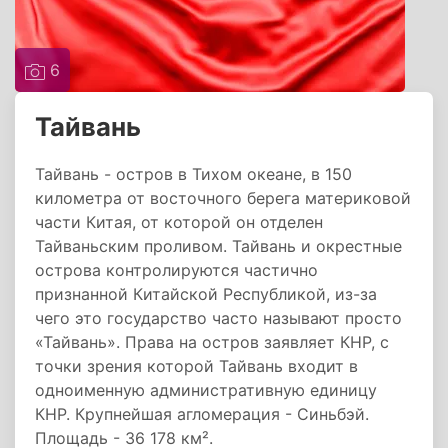
6
Тайвань
Тайвань - остров в Тихом океане, в 150
километра от восточного берега материковой
части Китая, от которой он отделен
Тайваньским проливом. Тайвань и окрестные
острова контролируются частично
признанной Китайской Республикой, из-за
чего это государство часто называют просто
«Тайвань». Права на остров заявляет КНР, с
точки зрения которой Тайвань входит в
одноименную административную единицу
КНР. Крупнейшая агломерация - Синьбэй.
Площадь - 36 178 км².