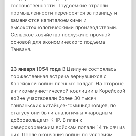
госсобственности. Трудоемкие отрасли
промышленности переносятся за границу и
заменяются капиталоемкими и
высокотехнологическими производствами.
Сельское хозяйство послужило прочной
основой для экономического подъема
Тайваня.
23 января 1954 года
В Цзилуне состоялась
торжественная встреча вернувшихся с
Корейской войны пленных солдат. На стороне
антикоммунистической коалиции в Корейской
войне участвовали более 30 тысяч
тайваньских китайцев-гоминьдановцев, по
статусу они были аналогичны «народным
добровольцам» КНР. В плен к
северокорейским войскам попали 14 тысяч из
них. После окончания войны по условиям