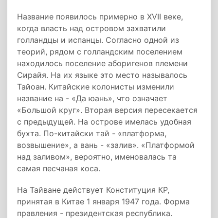
Название появилось примерно в XVII веке,
когда власть над островом захватили
голландцы и испанцы. Согласно одной из
теорий, рядом с голландским поселением
находилось поселение аборигенов племени
Сирайя. На их языке это место называлось
Тайоан. Китайские колонисты изменили
название на - «Да юань», что означает
«Большой круг». Вторая версия пересекается
с предыдущей. На острове имелась удобная
бухта. По-китайски тай - «платформа,
возвышение», а вань - «залив». «Платформой
над заливом», вероятно, именовалась та
самая песчаная коса.
На Тайване действует Конституция КР,
принятая в Китае 1 января 1947 года. Форма
правления - президентская республика.