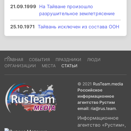
21.09.1999
На Тайване произошло
разрушительное землетрясение
25.10.1971
Тайвань исключен из состава ООН
ГЛАВНАЯ
СОБЫТИЯ
ПРАЗДНИКИ
ЛЮДИ
ОРГАНИЗАЦИИ
МЕСТА
СТАТЬИ
© 2021
RusTeam.media
Российское
информационное
агентство Рустим
email:
ria@rus.team
.
Информационное
агентство «Рустим»,