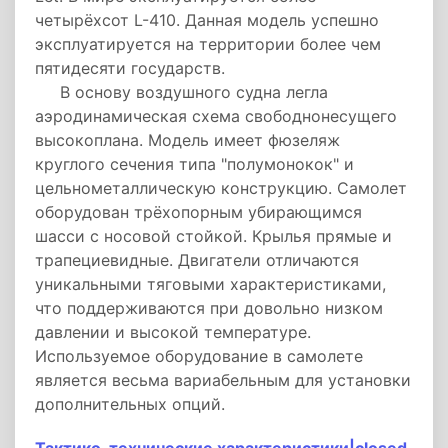
четырёхсот L-410. Данная модель успешно
эксплуатируется на территории более чем
пятидесяти государств.
В основу воздушного судна легла
аэродинамическая схема свободнонесущего
высокоплана. Модель имеет фюзеляж
круглого сечения типа "полумонокок" и
цельнометаллическую конструкцию. Самолет
оборудован трёхопорным убирающимся
шасси с носовой стойкой. Крылья прямые и
трапециевидные. Двигатели отличаются
уникальными тяговыми характеристиками,
что поддерживаются при довольно низком
давлении и высокой температуре.
Используемое оборудование в самолете
является весьма вариабельным для установки
дополнительных опций.