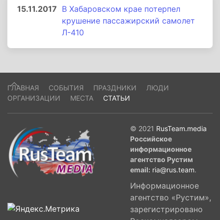
15.11.2017
В Хабаровском крае потерпел
крушение пассажирский самолет
Л-410
ГЛАВНАЯ
СОБЫТИЯ
ПРАЗДНИКИ
ЛЮДИ
ОРГАНИЗАЦИИ
МЕСТА
СТАТЬИ
© 2021
RusTeam.media
Российское
информационное
агентство Рустим
email:
ria@rus.team
.
Информационное
агентство «Рустим»,
зарегистрировано