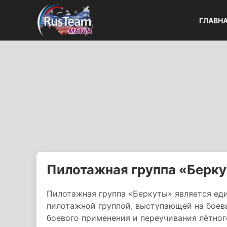
ГЛАВН
Пилотажная группа «Берк
Пилотажная группа «Беркуты» является ед
пилотажной группой, выступающей на боевы
боевого применения и переучивания лётног