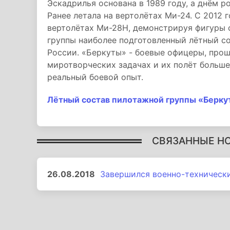
Эскадрилья основана в 1989 году, а днём р
Ранее летала на вертолётах Ми-24. С 2012
вертолётах Ми-28Н, демонстрируя фигуры 
группы наиболее подготовленный лётный с
России. «Беркуты» - боевые офицеры, про
миротворческих задачах и их полёт больше
реальный боевой опыт.
Лётный состав пилотажной группы «Берку
СВЯЗАННЫЕ Н
26.08.2018
Завершился военно-техническ