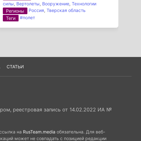
силы
,
Вертолеты
,
Вооружение
,
Технологии
Россия
,
Тверская область
Регионы
#полет
Теги
А
СТАТЬИ
ом, реестровая запись от 14.02.2022 ИА №
 ссылка на
RusTeam.media
обязательна. Для веб-
икаций может не совпадать с позицией редакции