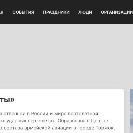
АЯ
СОБЫТИЯ
ПРАЗДНИКИ
ЛЮДИ
ОРГАНИЗАЦИИ
уты»
инственной в России и мире вертолётной
х ударных вертолётах. Образована в Центре
о состава армейской авиации в городе Торжок.