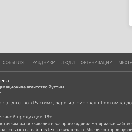
СОБЫТИЯ
ПРАЗДНИКИ
ЛЮДИ
ОРГАНИЗАЦИИ
МЕСТ
edia
рмационное агентство Рустим
m
.
 агентство «Рустим», зарегистрировано Роскомнадзор
ионной продукции 16+
астичном использовании и воспроизведении материалов сайтов
вная ссылка на сайт
rus.team
обязательна. Мнение авторов публ