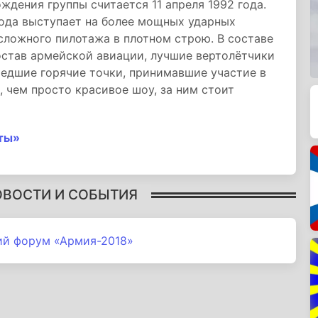
ождения группы считается 11 апреля 1992 года.
 года выступает на более мощных ударных
сложного пилотажа в плотном строю. В составе
остав армейской авиации, лучшие вертолётчики
шедшие горячие точки, принимавшие участие в
, чем просто красивое шоу, за ним стоит
ты»
ОВОСТИ И СОБЫТИЯ
ий форум «Армия-2018»