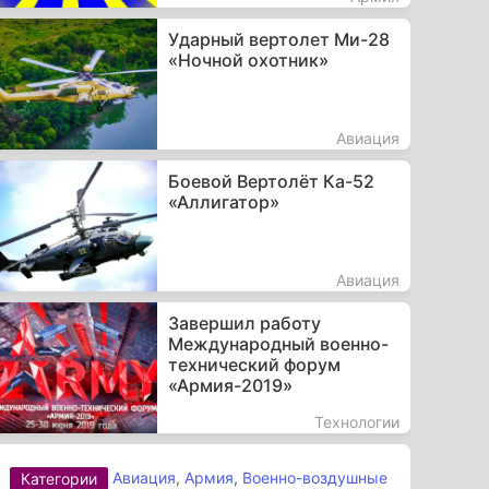
Ударный вертолет Ми-28
«Ночной охотник»
Авиация
Боевой Вертолёт Ка-52
«Аллигатор»
Авиация
Завершил работу
Международный военно-
технический форум
«Армия-2019»
Технологии
Авиация
,
Армия
,
Военно-воздушные
Категории