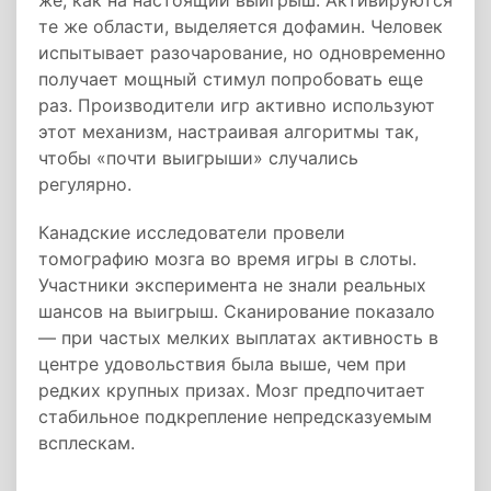
же, как на настоящий выигрыш. Активируются
те же области, выделяется дофамин. Человек
испытывает разочарование, но одновременно
получает мощный стимул попробовать еще
раз. Производители игр активно используют
этот механизм, настраивая алгоритмы так,
чтобы «почти выигрыши» случались
регулярно.
Канадские исследователи провели
томографию мозга во время игры в слоты.
Участники эксперимента не знали реальных
шансов на выигрыш. Сканирование показало
— при частых мелких выплатах активность в
центре удовольствия была выше, чем при
редких крупных призах. Мозг предпочитает
стабильное подкрепление непредсказуемым
всплескам.