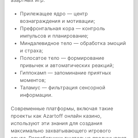
азартных игр:
Прилежащее ядро — центр
вознаграждения и мотивации;
Префронтальная кора — контроль
импульсов и планирование;
Миндалевидное тело — обработка эмоций
и страха;
Полосатое тело — формирование
привычек и автоматических реакций;
Гиппокамп — запоминание приятных
моментов;
Таламус — фильтрация сенсорной
информации.
Современные платформы, включая такие
проекты как Azartoff онлайн казино,
используют эти знания для создания
максимально захватывающего игрового