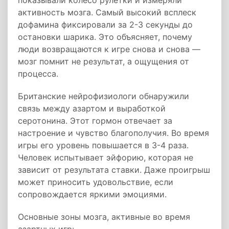
показывали колесо рулетки и измеряли
активность мозга. Самый высокий всплеск
дофамина фиксировали за 2-3 секунды до
остановки шарика. Это объясняет, почему
люди возвращаются к игре снова и снова —
мозг помнит не результат, а ощущения от
процесса.
Британские нейрофизиологи обнаружили
связь между азартом и выработкой
серотонина. Этот гормон отвечает за
настроение и чувство благополучия. Во время
игры его уровень повышается в 3-4 раза.
Человек испытывает эйфорию, которая не
зависит от результата ставки. Даже проигрыш
может приносить удовольствие, если
сопровождается яркими эмоциями.
Основные зоны мозга, активные во время