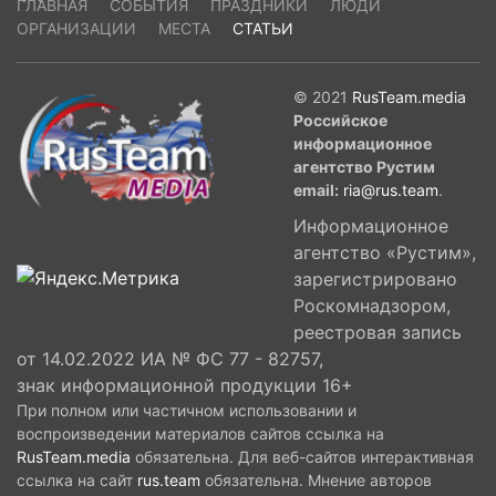
ГЛАВНАЯ
СОБЫТИЯ
ПРАЗДНИКИ
ЛЮДИ
ОРГАНИЗАЦИИ
МЕСТА
СТАТЬИ
© 2021
RusTeam.media
Российское
информационное
агентство Рустим
email:
ria@rus.team
.
Информационное
агентство «Рустим»,
зарегистрировано
Роскомнадзором,
реестровая запись
от 14.02.2022 ИА № ФС 77 - 82757,
знак информационной продукции 16+
При полном или частичном использовании и
воспроизведении материалов сайтов ссылка на
RusTeam.media
обязательна. Для веб-сайтов интерактивная
ссылка на сайт
rus.team
обязательна. Мнение авторов