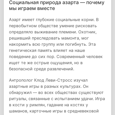
Социальная природа азарта — почему
мы играем вместе
Азарт имеет глубокие социальные корни. В
первобытном обществе умение рисковать
определяло выживание племени. Охотник,
решивший преследовать мамонта, мог
накормить всю группу или погибнуть. Эта
генетическая память влияет на наше
поведение до сих пор. Современный человек
ищет те же острые ощущения, но в
безопасной среде развлечений.
Антрополог Клод Леви-Стросс изучал
азартные игры в разных культурах. Он
обнаружил — во всех обществах существуют
ритуалы, связанные с испытанием удачи. Игра
в кости у римлян, гадание на костях у
шаманов, карточные игры в средневековой