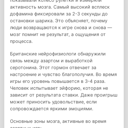
показывали колесо рулетки и измеряли
активность мозга. Самый высокий всплеск
дофамина фиксировали за 2-3 секунды до
остановки шарика. Это объясняет, почему
люди возвращаются к игре снова и снова —
мозг помнит не результат, а ощущения от
процесса.
Британские нейрофизиологи обнаружили
связь между азартом и выработкой
серотонина. Этот гормон отвечает за
настроение и чувство благополучия. Во время
игры его уровень повышается в 3-4 раза.
Человек испытывает эйфорию, которая не
зависит от результата ставки. Даже проигрыш
может приносить удовольствие, если
сопровождается яркими эмоциями.
Основные зоны мозга, активные во время