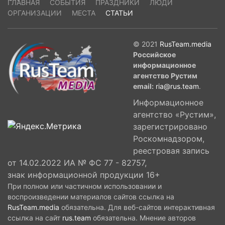
ГЛАВНАЯ
СОБЫТИЯ
ПРАЗДНИКИ
ЛЮДИ
ОРГАНИЗАЦИИ
МЕСТА
СТАТЬИ
© 2021
RusTeam.media
Российское
информационное
агентство Рустим
email:
ria@rus.team
.
Информационное
агентство «Рустим»,
зарегистрировано
Роскомнадзором,
реестровая запись
от 14.02.2022 ИА № ФС 77 - 82757,
знак информационной продукции 16+
При полном или частичном использовании и
воспроизведении материалов сайтов ссылка на
RusTeam.media
обязательна. Для веб-сайтов интерактивная
ссылка на сайт
rus.team
обязательна. Мнение авторов