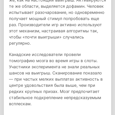
же, как на настоящий выигрыш. Активируются
те же области, выделяется дофамин. Человек
испытывает разочарование, но одновременно
получает мощный стимул попробовать еще
раз. Производители игр активно используют
этот механизм, настраивая алгоритмы так,
чтобы «почти выигрыши» случались
регулярно.
Канадские исследователи провели
томографию мозга во время игры в слоты.
Участники эксперимента не знали реальных
шансов на выигрыш. Сканирование показало
— при частых мелких выплатах активность в
центре удовольствия была выше, чем при
редких крупных призах. Мозг предпочитает
стабильное подкрепление непредсказуемым
всплескам.