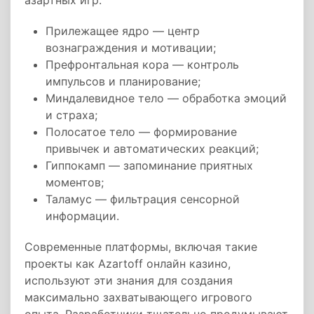
азартных игр:
Прилежащее ядро — центр
вознаграждения и мотивации;
Префронтальная кора — контроль
импульсов и планирование;
Миндалевидное тело — обработка эмоций
и страха;
Полосатое тело — формирование
привычек и автоматических реакций;
Гиппокамп — запоминание приятных
моментов;
Таламус — фильтрация сенсорной
информации.
Современные платформы, включая такие
проекты как Azartoff онлайн казино,
используют эти знания для создания
максимально захватывающего игрового