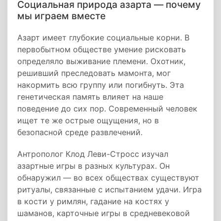
Социальная природа азарта — почему
мы играем вместе
Азарт имеет глубокие социальные корни. В
первобытном обществе умение рисковать
определяло выживание племени. Охотник,
решивший преследовать мамонта, мог
накормить всю группу или погибнуть. Эта
генетическая память влияет на наше
поведение до сих пор. Современный человек
ищет те же острые ощущения, но в
безопасной среде развлечений.
Антрополог Клод Леви-Стросс изучал
азартные игры в разных культурах. Он
обнаружил — во всех обществах существуют
ритуалы, связанные с испытанием удачи. Игра
в кости у римлян, гадание на костях у
шаманов, карточные игры в средневековой