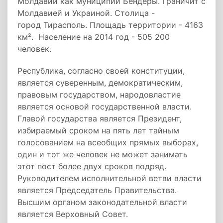
Молдавии как муниципий Бендеры. Граничит с
Молдавией и Украиной. Столица -
город Тирасполь. Площадь территории - 4163
км². Население на 2014 год - 505 200
человек.
Республика, согласно своей конституции,
является суверенным, демократическим,
правовым государством, народовластие
является основой государственной власти.
Главой государства является Президент,
избираемый сроком на пять лет тайным
голосованием на всеобщих прямых выборах,
один и тот же человек не может занимать
этот пост более двух сроков подряд.
Руководителем исполнительной ветви власти
является Председатель Правительства.
Высшим органом законодательной власти
является Верховный Совет.