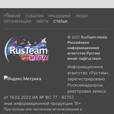
ГЛАВНАЯ
СОБЫТИЯ
ПРАЗДНИКИ
ЛЮДИ
ОРГАНИЗАЦИИ
МЕСТА
СТАТЬИ
© 2021
RusTeam.media
Российское
информационное
агентство Рустим
email:
ria@rus.team
.
Информационное
агентство «Рустим»,
зарегистрировано
Роскомнадзором,
реестровая запись
от 14.02.2022 ИА № ФС 77 - 82757,
знак информационной продукции 16+
При полном или частичном использовании и