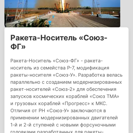
Ракета-Носитель «Союз-
ФГ»
Ракета-Носитель «Союз-ФГ» - ракета-
носитель из семейства Р-7, модификация
ракеты-носителя «Союз-У». Разработка велась
параллельно с созданием модернизированных
ракет-носителей «Союз-2» для обеспечения
запусков космических кораблей «Союз ТМА»
и грузовых кораблей «Прогресс» к МКС.
Отличия от РН «Союз-У» заключаются в
применении модернизированных двигателей
1-й и 2-й ступеней с новыми форсуночными
головками разработанных для ракеты-