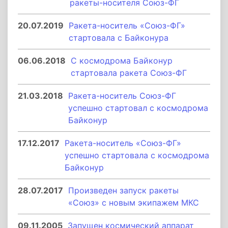
ракеты-носителя Союз-ФГ
20.07.2019
Ракета-носитель «Союз-ФГ»
стартовала с Байконура
06.06.2018
С космодрома Байконур
стартовала ракета Союз-ФГ
21.03.2018
Ракета-носитель Союз-ФГ
успешно стартовал с космодрома
Байконур
17.12.2017
Ракета-носитель «Союз-ФГ»
успешно стартовала с космодрома
Байконур
28.07.2017
Произведен запуск ракеты
«Союз» с новым экипажем МКС
09.11.2005
Запущен космический аппарат