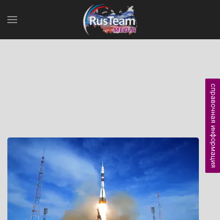
справочная информация