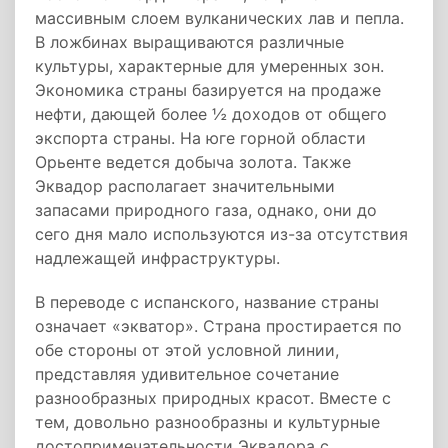
массивным слоем вулканических лав и пепла.
В ложбинах выращиваются различные
культуры, характерные для умеренных зон.
Экономика страны базируется на продаже
нефти, дающей более ½ доходов от общего
экспорта страны. На юге горной области
Орьенте ведется добыча золота. Также
Эквадор располагает значительными
запасами природного газа, однако, они до
сего дня мало используются из-за отсутствия
надлежащей инфраструктуры.
В переводе с испанского, название страны
означает «экватор». Страна простирается по
обе стороны от этой условной линии,
представляя удивительное сочетание
разнообразных природных красот. Вместе с
тем, довольно разнообразны и культурные
достопримечательности Эквадора с