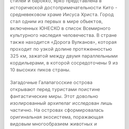
стилей и барокко, ярко представлена в
исторической достопримечательности Кито -
средневековом храме Иисуса Христа. Город
стал одним из первых в мире объектов,
включенных ЮНЕСКО в список Всемирного
культурного наследия человечества. В стране
также находится «Дорога Вулканов», которая
проходит по узкой долине протяженностью
325 км, зажатой между двумя параллельными
кордильерами, в которой сосредоточены 9 из
10 высоких пиков страны.
Загадочные Галапагосские острова
открывают перед туристами поистине
фантастические миры. Этот довольно
изолированный архипелаг исследован лишь
частично. На островах сформировалась
оригинальная экосистема, поражающая
видовым многообразием животных и