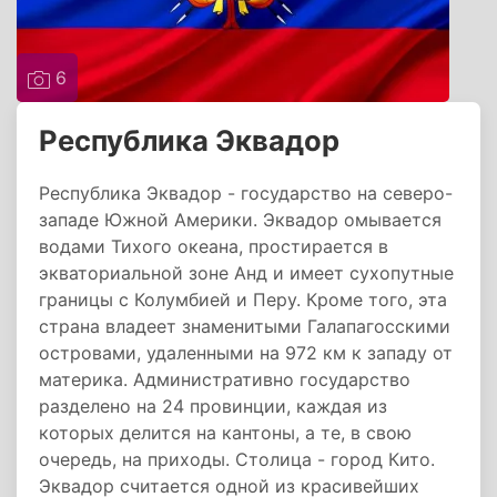
6
Республика Эквадор
Республика Эквадор - государство на северо-
западе Южной Америки. Эквадор омывается
водами Тихого океана, простирается в
экваториальной зоне Анд и имеет сухопутные
границы с Колумбией и Перу. Кроме того, эта
страна владеет знаменитыми Галапагосскими
островами, удаленными на 972 км к западу от
материка. Административно государство
разделено на 24 провинции, каждая из
которых делится на кантоны, а те, в свою
очередь, на приходы. Столица - город Кито.
Эквадор считается одной из красивейших