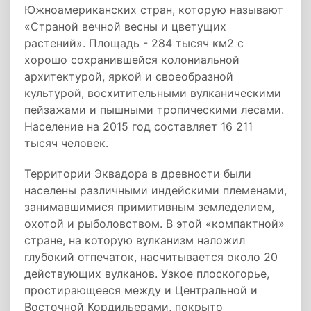
Южноамериканских стран, которую называют
«Страной вечной весны и цветущих
растений». Площадь - 284 тысяч км2 с
хорошо сохранившейся колониальной
архитектурой, яркой и своеобразной
культурой, восхитительными вулканическими
пейзажами и пышными тропическими лесами.
Население на 2015 год составляет 16 211
тысяч человек.
Территории Эквадора в древности были
населены различными индейскими племенами,
занимавшимися примитивным земледелием,
охотой и рыболовством. В этой «компактной»
стране, на которую вулканизм наложил
глубокий отпечаток, насчитывается около 20
действующих вулканов. Узкое плоскогорье,
простирающееся между и Центральной и
Восточной Кордильерами, покрыто