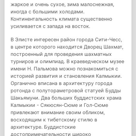
жаркое и очень сухое, зима малоснежная,
иногда с большими холодами.
Континентальность климата существенно
усиливается с запада на восток.
В Элисте интересен район города Сити-Чесс,
в центре которого находится Дворец Шахмат,
построенный для проведения шахматных
турниров и олимпиад. В краеведческом музее
имени Н. Пальмова можно познакомиться с
историей развития и становления Калмыкии.
Органично вписана в архитектуру города
ротонда с полутораметровой статуей Будды
Шакьямуни. Два больших буддистских храма
Калмыкии - Сякюсян-Сюме и Гол-Сюме
привлекают внимание своим обликом,
восходящим к тибетскому стилю в
архитектуре. Буддистские
достопримечательности широко