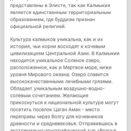
представлены в Элисте, так как Калмыкия
является единственным территориальным
образованием, где буддизм признан
официальной религией.
Культура калмыков уникальна, как и их
история, чьи корни восходят к кочевым
цивилизациям Центральной Азии. В Калмыкии
находится уникальное Соленое озеро,
расположенное, как и Мертвое море, ниже
уровня Мирового океана. Озеро славится
высококачественными лечебными грязями.
Обладает уникальным воздушно-водно-
солевым сочетанием. Желающие
прикоснуться к национальной культуре могут
посетить поселок Цаган Аман - место
переправы через Волгу для кочевников
древности и средневековья. Отправившись в
экстремально-этнографический тур «Волчья