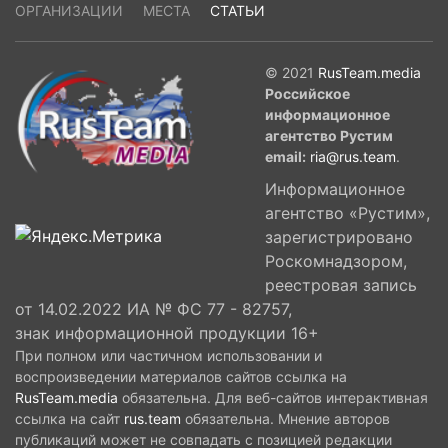
ОРГАНИЗАЦИИ
МЕСТА
СТАТЬИ
© 2021
RusTeam.media
Российское
информационное
агентство Рустим
email:
ria@rus.team
.
Информационное
агентство «Рустим»,
зарегистрировано
Роскомнадзором,
реестровая запись
от 14.02.2022 ИА № ФС 77 - 82757,
знак информационной продукции 16+
При полном или частичном использовании и
воспроизведении материалов сайтов ссылка на
RusTeam.media
обязательна. Для веб-сайтов интерактивная
ссылка на сайт
rus.team
обязательна. Мнение авторов
публикаций может не совпадать с позицией редакции