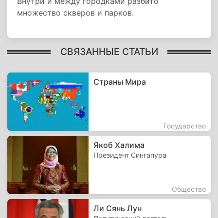
Внутри и между городками разбито
множество скверов и парков.
СВЯЗАННЫЕ СТАТЬИ
Страны Мира
Государство
Якоб Халима
Президент Сингапура
Общество
Ли Сянь Лун