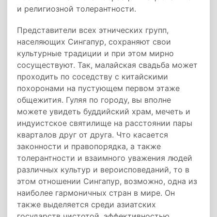
и религиозной толерантности.
Представители всех этнических групп,
населяющих Сингапур, сохраняют свои
культурные традиции и при этом мирно
сосуществуют. Так, малайская свадьба может
проходить по соседству с китайскими
похоронами на пустующем первом этаже
общежития. Гуляя по городу, вы вполне
можете увидеть буддийский храм, мечеть и
индуистское святилище на расстоянии пары
кварталов друг от друга. Что касается
законности и правопорядка, а также
толерантности и взаимного уважения людей
различных культур и вероисповеданий, то в
этом отношении Сингапур, возможно, одна из
наиболее гармоничных стран в мире. Он
также выделяется среди азиатских
государств чистотой, эффективностью