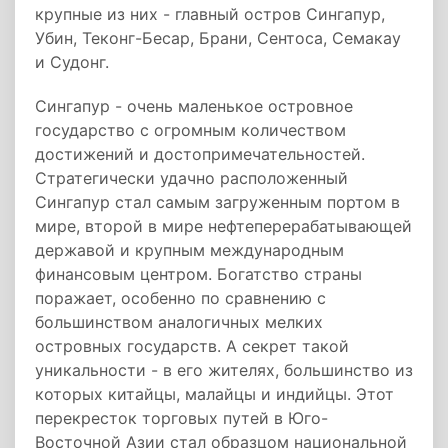
крупные из них - главный остров Сингапур,
Убин, Теконг-Бесар, Брани, Сентоса, Семакау
и Судонг.
Сингапур - очень маленькое островное
государство с огромным количеством
достижений и достопримечательностей.
Стратегически удачно расположенный
Сингапур стал самым загруженным портом в
мире, второй в мире нефтеперерабатывающей
державой и крупным международным
финансовым центром. Богатство страны
поражает, особенно по сравнению с
большинством аналогичных мелких
островных государств. А секрет такой
уникальности - в его жителях, большинство из
которых китайцы, малайцы и индийцы. Этот
перекресток торговых путей в Юго-
Восточной Азии стал образцом национальной