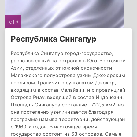
6
Республика Сингапур
Республика Сингапур город-государство,
расположенный на островах в Юго-Восточной
Азии, отделённых от южной оконечности
Малаккского полуострова узким Джохорским
проливом. Граничит с султанатом Джохор,
входящим в состав Малайзии, и с провинцией
Острова Риау, входящей в состав Индонезии.
Площадь Сингапура составляет 722,5 км2, но
она постепенно увеличивается благодаря
программе намыва территории, действующей
с 1960-х годов. В настоящее время
государство состоит из 63 островов. Самые